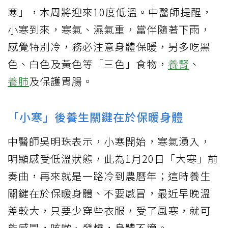
寒」，本周將迎來10度低溫。中醫師提醒，
小寒到來，寒氣、濕氣重，當伴隨著下雨，
感覺特別冷，務必注意身體保暖，另多吃黑
色、白色及黃色等「三色」食物，
養腎
、
養肺
及保護胃腸。
「小寒」後養生關鍵在於保暖身體
中醫師吳明珠表示，小寒開始，寒氣湧入，
明顯感受低溫狀態，此為1月20日「大寒」前
奏曲，再來就是一路冷到農曆年；這時養生
關鍵在於保暖身體、不要感冒，最近早晚溫
差較大，只要少穿些衣服，受了風寒，就可
能感冒，咳嗽、發燒，身體不適。