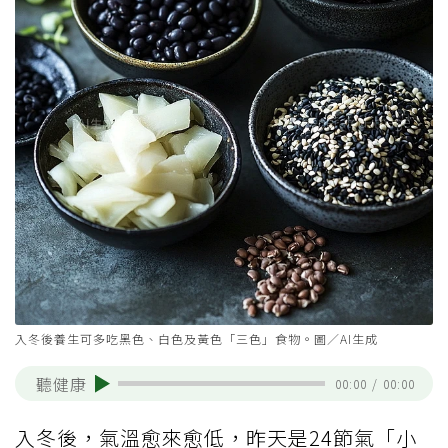
入冬後養生可多吃黑色、白色及黃色「三色」食物。圖／AI生成
聽健康
00:00
/
00:00
入冬後，氣溫愈來愈低，昨天是24節氣「小