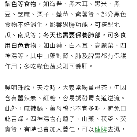
紫色等食物
，如海帶、黑木耳、黑米、黑
豆、芝麻、栗子、藍莓、紫薯等。部分黑色
食物不好消化，影響胃腸功能，可搭配地
瓜、南瓜等；
冬天也需要保養肺部，可多食
用白色食物
，如山藥、白木耳、高麗菜、四
神湯等，其中山藥對腎、肺及脾胃都有保護
作用；多吃綠色蔬菜則可養肝。
吳明珠說，天冷時，大家常喝薑母茶，但因
含有薑辣素、紅糖，容易誘發胃食道逆流。
此外，麻辣鍋、薑母鴨也不宜多吃，避免口
乾舌燥。四神湯含有蓮子、山藥、茯苓、芡
實等，有時也會加入薏仁，可以
健脾
去濕，