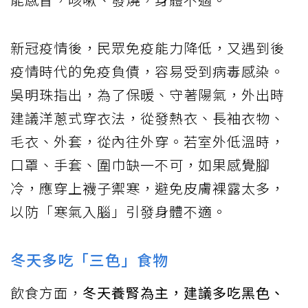
新冠疫情後，民眾免疫能力降低，又遇到後
疫情時代的免疫負債，容易受到病毒感染。
吳明珠指出，為了保暖、守著陽氣，外出時
建議洋蔥式穿衣法，從發熱衣、長袖衣物、
毛衣、外套，從內往外穿。若室外低溫時，
口罩、手套、圍巾缺一不可，如果感覺腳
冷，應穿上襪子禦寒，避免皮膚裸露太多，
以防「寒氣入腦」引發身體不適。
冬天多吃「三色」食物
飲食方面，
冬天養腎為主，建議多吃黑色、