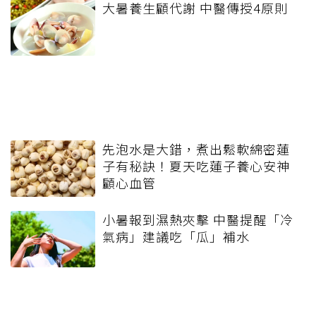
大暑養生顧代謝 中醫傳授4原則
先泡水是大錯，煮出鬆軟綿密蓮
子有秘訣！夏天吃蓮子養心安神
顧心血管
小暑報到濕熱夾擊 中醫提醒「冷
氣病」建議吃「瓜」補水