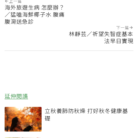
上一篇
海外旅遊生病 怎麼辦？
／猛嗑海鮮椰子水 腹痛
腹瀉送急診
下一篇
林靜芸／祈望失智症基本
法早日實現
延伸閱讀
立秋養肺防秋燥 打好秋冬健康基
礎