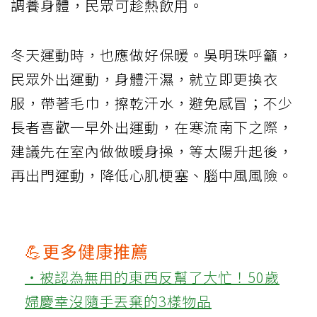
調養身體，民眾可趁熱飲用。
冬天運動時，也應做好保暖。吳明珠呼籲，
民眾外出運動，身體汗濕，就立即更換衣
服，帶著毛巾，擦乾汗水，避免感冒；不少
長者喜歡一早外出運動，在寒流南下之際，
建議先在室內做做暖身操，等太陽升起後，
再出門運動，降低心肌梗塞、腦中風風險。
💪更多健康推薦
‧被認為無用的東西反幫了大忙！50歲
婦慶幸沒隨手丟棄的3樣物品