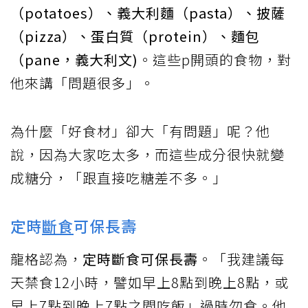
（potatoes）、義大利麵（pasta）、披薩
（pizza）、蛋白質（protein）、麵包
（pane，義大利文)
。這些p開頭的食物，對
他來講「問題很多」。
為什麼「好食材」卻大「有問題」呢？他
說，因為大家吃太多，而這些成分很快就變
成糖分，「跟直接吃糖差不多。」
定時
斷食
可保長壽
龍格認為，
定時斷食可保長壽
。「我建議每
天禁食12小時，譬如早上8點到晚上8點，或
早上7點到晚上7點之間吃飯」過時勿食。他