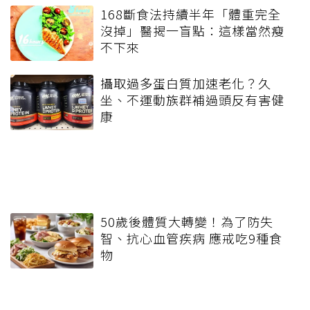
168斷食法持續半年「體重完全
沒掉」醫揭一盲點：這樣當然瘦
不下來
攝取過多蛋白質加速老化？久
坐、不運動族群補過頭反有害健
康
50歲後體質大轉變！為了防失
智、抗心血管疾病 應戒吃9種食
物