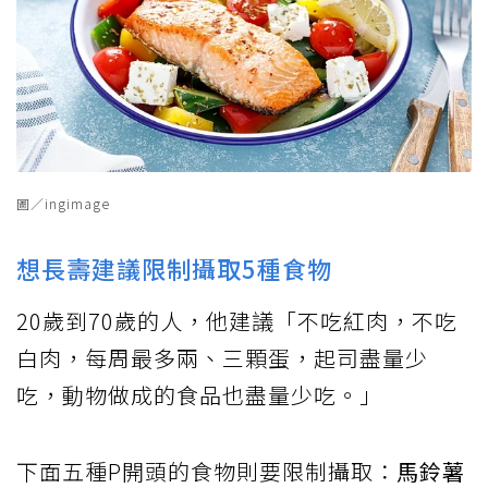
圖／ingimage
想長壽建議限制攝取5種食物
20歲到70歲的人，他建議「不吃紅肉，不吃
白肉，每周最多兩、三顆蛋，起司盡量少
吃，動物做成的食品也盡量少吃。」
下面五種P開頭的食物則要限制攝取：
馬鈴薯