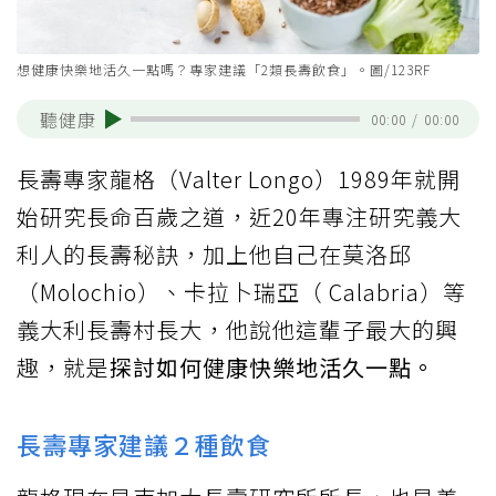
想健康快樂地活久一點嗎？專家建議「2類長壽飲食」。圖/123RF
聽健康
00:00
/
00:00
長壽專家龍格（Valter Longo）1989年就開
始研究長命百歲之道，近20年專注研究義大
利人的長壽秘訣，加上他自己在莫洛邱
（Molochio）、卡拉卜瑞亞（ Calabria）等
義大利長壽村長大，他說他這輩子最大的興
趣，就是
探討如何健康快樂地活久一點。
長壽專家建議２種飲食