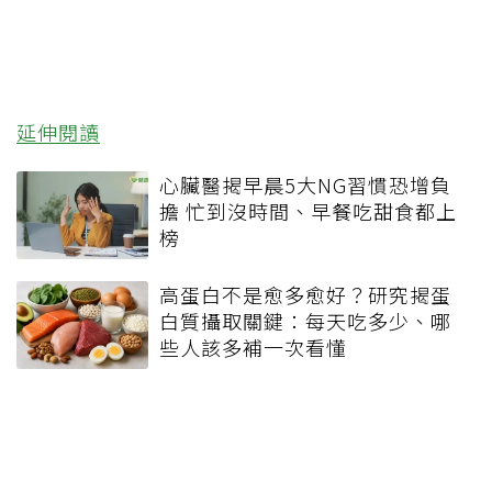
延伸閱讀
心臟醫揭早晨5大NG習慣恐增負
擔 忙到沒時間、早餐吃甜食都上
榜
高蛋白不是愈多愈好？研究揭蛋
白質攝取關鍵：每天吃多少、哪
些人該多補一次看懂