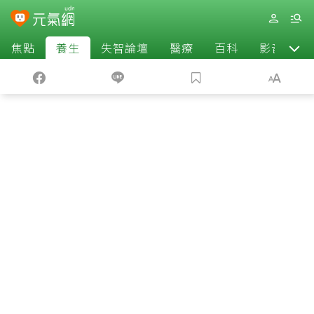
焦點
養生
失智論壇
醫療
百科
影音