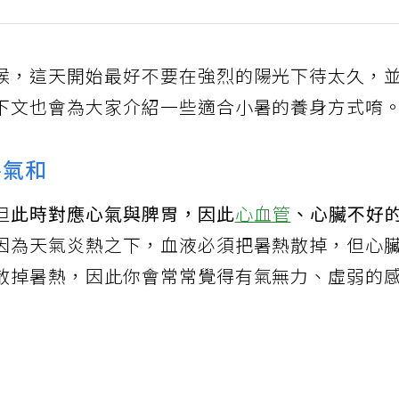
候，這天開始最好不要在強烈的陽光下待太久，
下文也會為大家介紹一些適合小暑的養身方式唷
平氣和
但
此時對應心氣與脾胃，因此
心血管
、心臟不好
因為天氣炎熱之下，血液必須把暑熱散掉，但心
散掉暑熱，因此你會常常覺得有氣無力、虛弱的