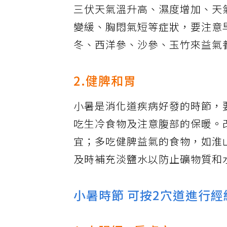
三伏天氣溫升高、濕度增加、天
變緩、胸悶氣短等症狀，要注意
冬、西洋參、沙參、玉竹來益氣
2.健脾和胃
小暑是消化道疾病好發的時節，
吃生冷食物及注意腹部的保暖。
宜；多吃健脾益氣的食物，如淮
及時補充淡鹽水以防止礦物質和
小暑時節 可按2穴道進行