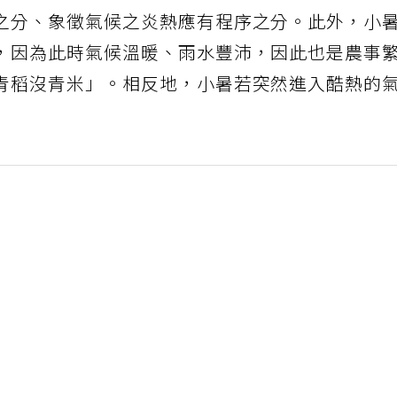
之分、象徵氣候之炎熱應有程序之分。此外，小
，因為此時氣候溫暖、雨水豐沛，因此也是農事
青稻沒青米」。相反地，小暑若突然進入酷熱的