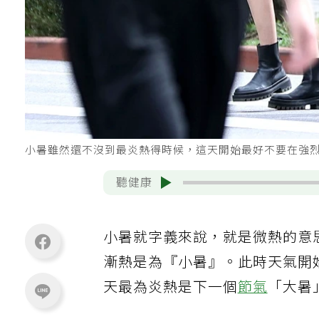
小暑雖然還不沒到最炎熱得時候，這天開始最好不要在強
聽健康
小暑就字義來說，就是微熱的意
漸熱是為『小暑』。此時天氣開
天最為炎熱是下一個
節氣
「大暑