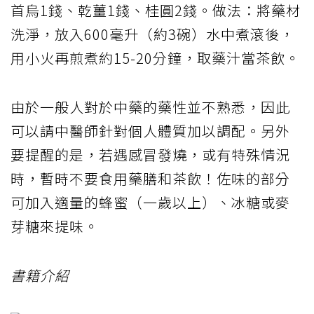
首烏1錢、乾薑1錢、桂圓2錢。做法：將藥材
洗淨，放入600毫升（約3碗）水中煮滾後，
用小火再煎煮約15-20分鐘，取藥汁當茶飲。
由於一般人對於中藥的藥性並不熟悉，因此
可以請中醫師針對個人體質加以調配。另外
要提醒的是，若遇感冒發燒，或有特殊情況
時，暫時不要食用藥膳和茶飲！佐味的部分
可加入適量的蜂蜜（一歲以上）、冰糖或麥
芽糖來提味。
書籍介紹