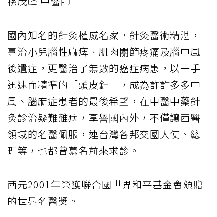
孫茂峰 中醫師
國內知名的針灸權威名家，針灸醫術精湛，
專治小兒腦性麻痺、肌肉關節疼痛及腦中風
後遺症，更醫治了無數的癌症病患，以一手
迅速而精準的「頭皮針」，成為許許多多中
風、腦麻症患者的最後希望，在中醫中藥針
灸診治疑難雜病，享譽國內外，不僅讓西醫
領域的名醫佩服，連台灣各邦交國大使、總
理等，也都曾慕名前來求診。
西元2001年榮獲聯合國世界和平基金會頒贈
的世界名醫獎。