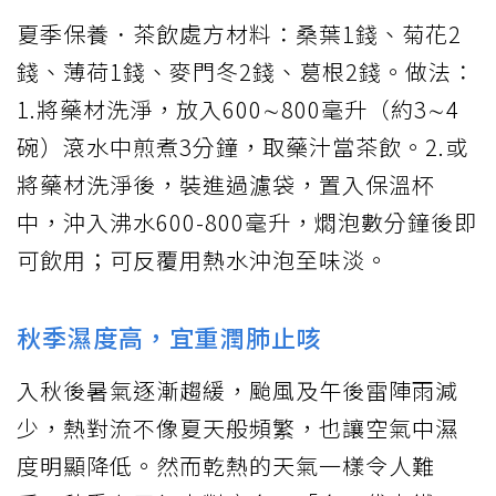
夏季保養．茶飲處方材料：桑葉1錢、菊花2
錢、薄荷1錢、麥門冬2錢、葛根2錢。做法：
1.將藥材洗淨，放入600∼800毫升（約3∼4
碗）滾水中煎煮3分鐘，取藥汁當茶飲。2.或
將藥材洗淨後，裝進過濾袋，置入保溫杯
中，沖入沸水600-800毫升，燜泡數分鐘後即
可飲用；可反覆用熱水沖泡至味淡。
秋季濕度高，宜重潤肺止咳
入秋後暑氣逐漸趨緩，颱風及午後雷陣雨減
少，熱對流不像夏天般頻繁，也讓空氣中濕
度明顯降低。然而乾熱的天氣一樣令人難