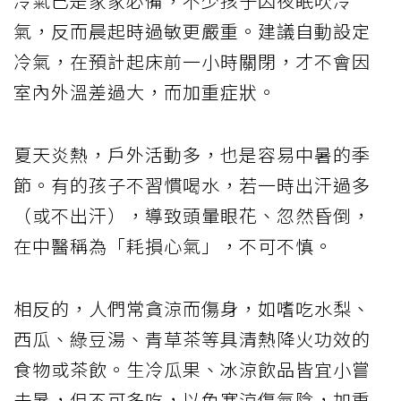
冷氣已是家家必備，不少孩子因夜眠吹冷
氣，反而晨起時過敏更嚴重。建議自動設定
冷氣，在預計起床前一小時關閉，才不會因
室內外溫差過大，而加重症狀。
夏天炎熱，戶外活動多，也是容易中暑的季
節。有的孩子不習慣喝水，若一時出汗過多
（或不出汗），導致頭暈眼花、忽然昏倒，
在中醫稱為「耗損心氣」，不可不慎。
相反的，人們常貪涼而傷身，如嗜吃水梨、
西瓜、綠豆湯、青草茶等具清熱降火功效的
食物或茶飲。生冷瓜果、冰涼飲品皆宜小嘗
去暑，但不可多吃，以免寒涼傷氣陰，加重