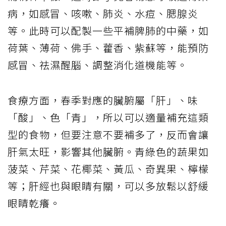
病，如感冒、咳嗽、肺炎、水痘、腮腺炎
等。此時可以配製一些平補脾肺的中藥，如
荷葉、薄荷、佛手、藿香、紫蘇等，能預防
感冒、祛濕醒腦、調整消化道機能等。
食療方面，春季對應的臟腑屬「肝」、味
「酸」、色「青」，所以可以適量補充這類
型的食物，但要注意不要補多了，反而會讓
肝氣太旺，影響其他臟腑。青綠色的蔬果如
菠菜、芹菜、花椰菜、黃瓜、奇異果、檸檬
等；肝經也與眼睛有關，可以多放鬆以舒緩
眼睛乾癢。