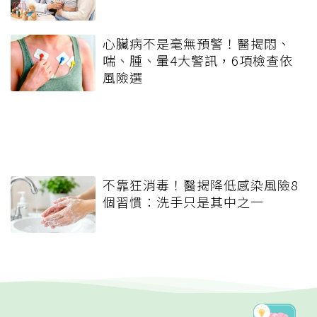
心臟病不是毫無預警！醫揭悶、
喘、腫、暈4大警訊，6項檢查依
風險選
不靠狂消毒！醫揭降低感染風險8
個習慣：洗手只是其中之一