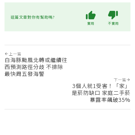
這篇文章對你有幫助嗎?
實用
不實用
上一篇
白海豚颱風北轉或繼續往
西預測路徑分歧 不排除
最快周五發海警
下一篇
3個人就1受害！「家」
是菸防缺口 家庭二手菸
暴露率飆破35%