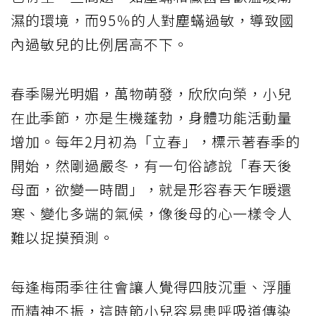
濕的環境，而95％的人對塵蟎過敏，導致國
內過敏兒的比例居高不下。
春季陽光明媚，萬物萌發，欣欣向榮，小兒
在此季節，亦是生機蓬勃，身體功能活動量
增加。每年2月初為「立春」，標示著春季的
開始，然剛過嚴冬，有一句俗諺說「春天後
母面，欲變一時間」，就是形容春天乍暖還
寒、變化多端的氣候，像後母的心一樣令人
難以捉摸預測。
每逢梅雨季往往會讓人覺得四肢沉重、浮腫
而精神不振，這時節小兒容易患呼吸道傳染