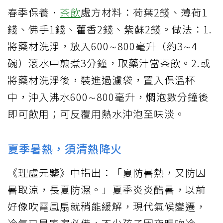
春季保養．
茶飲
處方材料：荷葉2錢、薄荷1
錢、佛手1錢、藿香2錢、紫蘇2錢。做法：1.
將藥材洗淨，放入600∼800毫升（約3∼4
碗）滾水中煎煮3分鐘，取藥汁當茶飲。2.或
將藥材洗淨後，裝進過濾袋，置入保溫杯
中，沖入沸水600∼800毫升，燜泡數分鐘後
即可飲用；可反覆用熱水沖泡至味淡。
夏季暑熱，須清熱降火
《理虛元鑒》中指出：「夏防暑熱，又防因
暑取涼，長夏防濕。」夏季炎炎酷暑，以前
好像吹電風扇就稍能緩解，現代氣候變遷，