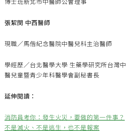
博士班新北市中醫師公會理事
張絜閔 中西醫師
現職／馬偕紀念醫院中醫兒科主治醫師
學經歷／台北醫學大學 生藥學研究所台灣中
醫兒童暨青少年科醫學會副秘書長
延伸閱讀：
消防員考你：發生火災，要做的第一件事？
不是滅火、不是逃生，也不是報案