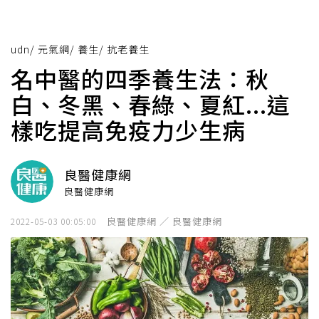
udn
/
元氣網
/
養生
/
抗老養生
名中醫的四季養生法：秋
白、冬黑、春綠、夏紅...這
樣吃提高免疫力少生病
良醫健康網
良醫健康網
良醫健康網 ／ 良醫健康網
2022-05-03 00:05:00