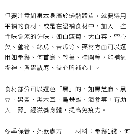
但要注意如果本身屬於燥熱體質，就要選用
平補的食材，或是在溫補食材中，加入一些
性味偏涼的佐味，如白蘿蔔、大白菜、空心
菜、蘆筍、絲瓜、苦瓜等。藥材方面可以選
用如參鬚、何首烏、乾薑、桂圓等，能補氣
提神、溫胃散寒、益心脾補心血。
食材部分可以選色「黑」的，如黑芝麻、黑
豆、黑棗、黑木耳、烏骨雞、海參等，有助
入「腎」經滋養身體，提高免疫力。
冬季保養．茶飲處方 材料：參鬚1錢、何