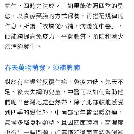
氣生，四時之法成。」如果能依照四季的型
態，以食療藥膳的方式保養，再搭配規律的
作息，所謂「衣爛從小補，病淺從中醫」，
便能夠提高免疫力、平衡體質，預防和減少
疾病的發生。
春天萬物萌發，須補脾肺
對於有些經常反覆生病、免疫力低、先天不
足、後天失調的兒童，中醫可以如何幫助他
們呢？台灣地處亞熱帶，除了北部較能感受
到四季的變化外，中南部全年皆溫暖舒適，
氣候多屬夏秋類型。且因四面環海，高濕度
也衍生一些問題，如塵蟎和黴菌喜歡溫暖潮