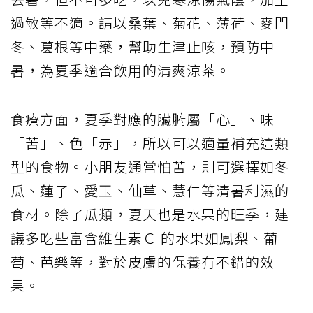
過敏等不適。請以桑葉、菊花、薄荷、麥門
冬、葛根等中藥，幫助生津止咳，預防中
暑，為夏季適合飲用的清爽涼茶。
食療方面，夏季對應的臟腑屬「心」、味
「苦」、色「赤」，所以可以適量補充這類
型的食物。小朋友通常怕苦，則可選擇如冬
瓜、蓮子、愛玉、仙草、薏仁等清暑利濕的
食材。除了瓜類，夏天也是水果的旺季，建
議多吃些富含維生素Ｃ 的水果如鳳梨、葡
萄、芭樂等，對於皮膚的保養有不錯的效
果。