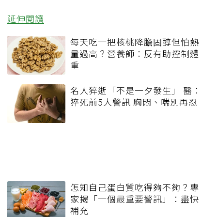
延伸閱讀
每天吃一把核桃降膽固醇但怕熱
量過高？營養師：反有助控制體
重
名人猝逝「不是一夕發生」 醫：
猝死前5大警訊 胸悶、喘別再忍
怎知自己蛋白質吃得夠不夠？專
家揭「一個最重要警訊」：盡快
補充