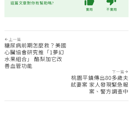
這篇文章對你有幫助嗎?
實用
不實用
上一篇
糖尿病前期怎麼救？美國
心臟協會研究推「1夢幻
水果組合」 酪梨加它改
善血管功能
下一篇
桃園平鎮傳出80多歲夫
弒妻案 家人發現緊急報
案、警方調查中