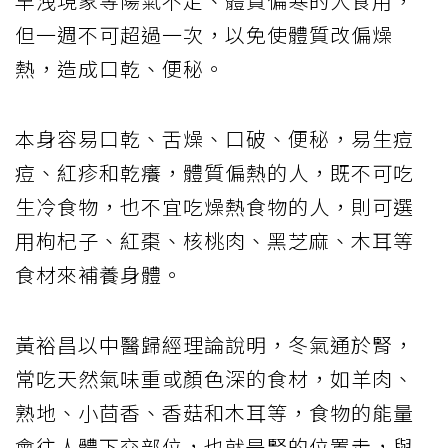
早洩現象等陽氣不足、體質偏寒的人食用，
但一週不可超過一次，以免使體質改偏燥
熱，造成口乾、便秘。
本身容易口乾、舌燥、口破、便秘，易生痘
痘、紅疹和乾癢，體質偏熱的人，既不可吃
生冷食物，也不宜吃燥熱食物的人，則可選
用枸杞子、紅棗、核桃肉、黑芝麻、木耳等
食材來補養身體。
黃裕昌以中醫歸經理論說明，冬氣通於腎，
常吃天然氣味重或顏色深的食材，如羊肉、
熟地、小茴香、香菇和木耳等，食物的能量
會往人體下交部位，也就是腎的位置走，與