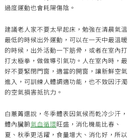
過度運動也會耗陽傷陰。
建議老人家不要太早起床，勉強在清晨氣溫
最低的時候出外運動，可以在一天中最溫暖
的時候，出外活動一下筋骨，或者在室內打
打太極拳，做做導引氣功。人在室內時，最
好不要緊閉門窗，適當的開窗，讓新鮮空氣
進入，可訓練人體調適功能，也不致因汙濁
的空氣損害抵抗力。
白蕙菁還說，冬季體表因氣候而乾冷少汗，
體內臟腑
氣血循環
旺盛，消化機能比春、
夏、秋季更活躍，食量增大、消化好，所以