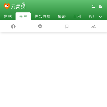
焦點
養生
失智論壇
醫療
百科
影音