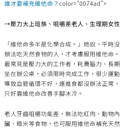
誰才要補充維他命？
color="0074ad">
→壓力大上班族、咀嚼差老人、生理期女性
「維他命多半是化學合成。」她說，平時沒
辦法吃天然食物的人，才考慮服用維他命。
最常見是壓力大的工作者，耗費腦力、長期
坐在辦公桌，必須限時完成工作，很少運動
導致血管循環不好，連進食都沒辦法正常，
只好靠維他命改善手腳冰冷。
老人牙齒咀嚼功能差，無法吃紅肉、動物內
臟、糙米等食物，也可服用維他命補充天然