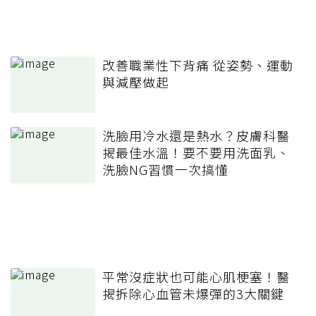
改善職業性下背痛 從姿勢、運動
與減壓做起
洗臉用冷水還是熱水？皮膚科醫
揭最佳水溫！要不要用洗面乳、
洗臉NG習慣一次搞懂
平常沒症狀也可能心肌梗塞！醫
揭拆除心血管未爆彈的3大關鍵