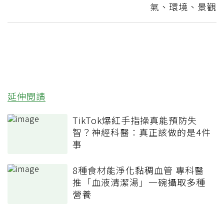
氣、環境、景觀
延伸閱讀
TikTok爆紅手指操真能預防失
智？神經科醫：真正該做的是4件
事
8種食材能淨化黏稠血管 專科醫
推「血液清潔湯」一碗攝取多種
營養