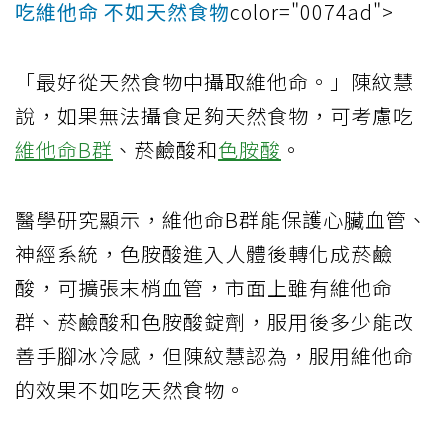
吃維他命 不如天然食物
color="0074ad">
「最好從天然食物中攝取維他命。」陳紋慧
說，如果無法攝食足夠天然食物，可考慮吃
維他命B群
、菸鹼酸和
色胺酸
。
醫學研究顯示，維他命B群能保護心臟血管、
神經系統，色胺酸進入人體後轉化成菸鹼
酸，可擴張末梢血管，市面上雖有維他命
群、菸鹼酸和色胺酸錠劑，服用後多少能改
善手腳冰冷感，但陳紋慧認為，服用維他命
的效果不如吃天然食物。