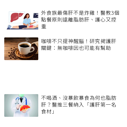
外食族最傷肝不是炸雞！醫教3個
點餐原則遠離脂肪肝、護心又控
重
咖啡不只提神醒腦！研究揭護肝
關鍵：無咖啡因也可能有幫助
不喝酒、沒暴飲暴食為何也脂肪
肝？醫推三餐納入「護肝第一名
食材」