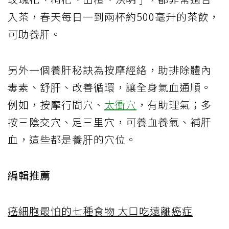
入茶，春天每日一到兩杯約500毫升的茶飲，
可助養肝。
另外一個養肝秘訣為按摩經絡，助排除體內
毒素、舒肝、改善循環，讓全身氣血通順。
例如，按摩行間穴、
太衝穴
，有助理氣；多
按三陰交穴、足三里穴，可養血養氣、補肝
血，這些都是養肝的穴位。
編輯推薦
癌細胞最怕的七種食物 大口吃遠離癌症