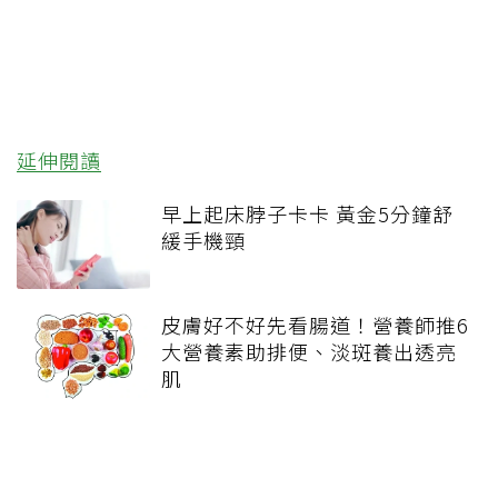
延伸閱讀
早上起床脖子卡卡 黃金5分鐘舒
緩手機頸
皮膚好不好先看腸道！營養師推6
大營養素助排便、淡斑養出透亮
肌