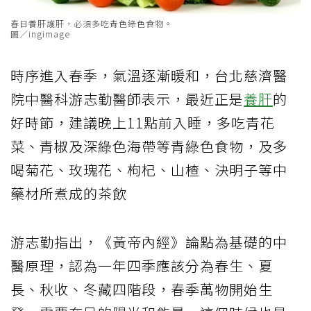
春日養肝護肝，必須多吃青色綠色食物。
圖／ingimage
時序進入春季，氣溫逐漸暖和，台北慈濟醫
院中醫科游志勤醫師表示，最近正是
養肝
的
好時節，建議晚上11點前入睡，多吃青花
菜、青椒及深綠色海帶等青綠色食物，及多
喝菊花、玫瑰花、枸杞、山楂、決明子等中
藥材所煮成的茶飲
游志勤指出，《黃帝內經》論點為基礎的中
醫原理，認為一年四季應該分為春生、夏
長、秋收、冬藏四階段，春季萬物開始生