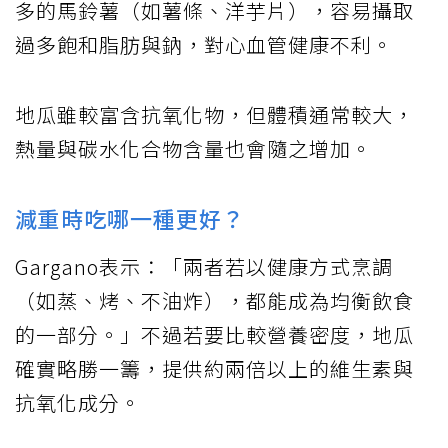
多的馬鈴薯（如薯條、洋芋片），容易攝取
過多飽和脂肪與鈉，對心血管健康不利。
地瓜雖較富含抗氧化物，但體積通常較大，
熱量與碳水化合物含量也會隨之增加。
減重時吃哪一種更好？
Gargano表示：「兩者若以健康方式烹調
（如蒸、烤、不油炸），都能成為均衡飲食
的一部分。」不過若要比較營養密度，地瓜
確實略勝一籌，提供約兩倍以上的維生素與
抗氧化成分。