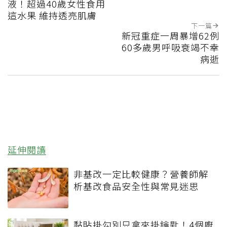
液！超過40歲女性食用
這水果 維持透亮肌膚
下一篇
新冠重症一周暴增62例
60多歲男呼吸衰竭不幸
病逝
延伸閱讀
非基改一定比較健康？營養師解
析基改食品安全性與常見迷思
黏貼掛勾別只拿來掛鑰匙！4個廚