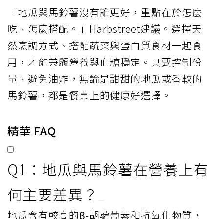
「地瓜與馬鈴薯沒有誰更好，重點在於怎麼
吃、怎麼搭配。」Harbstreet建議。選擇天
然烹調方式、搭配蔬菜與蛋白質食材一起食
用，才能兼顧營養與血糖穩定。只要控制份
量、避免油炸，無論是甜甜的地瓜或香軟的
馬鈴薯，都是餐桌上的健康好選擇。
精華 FAQ
Q1：地瓜與馬鈴薯在營養上有
何主要差異？
地瓜含有較高的β-胡蘿蔔素和抗氧化物質，