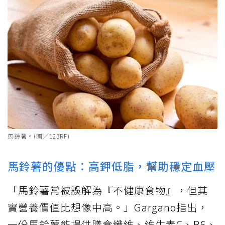
馬鈴薯。(圖／123RF)
馬鈴薯的優點：高鉀低脂，幫助穩定血壓
「馬鈴薯常被誤解為『不健康食物』，但其
實營養價值比想像中高。」Gargano指出，
一份馬鈴薯能提供膳食纖維、維生素C、B6、