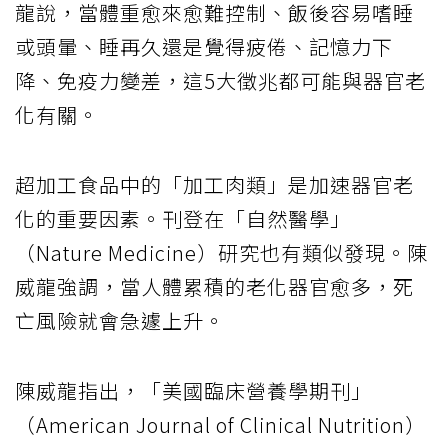
龍說，當體重愈來愈難控制、飯後容易嗜睡
或頭暈、睡再久還是覺得疲倦、記憶力下
降、免疫力變差，這5大徵兆都可能與器官老
化有關。
超加工食品中的「加工肉類」是加速器官老
化的重要因素。刊登在「自然醫學」
（Nature Medicine）研究也有類似發現。陳
威龍強調，當人體累積的老化器官愈多，死
亡風險就會急遽上升。
陳威龍指出，「美國臨床營養學期刊」
（American Journal of Clinical Nutrition）