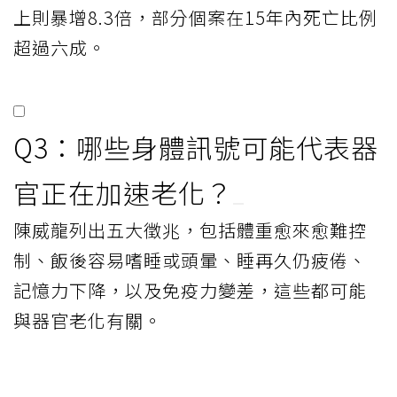
Q1：什麼是文章所說的超加工
食品，為何要少吃？
超加工食品通常經過油炸、塑型等多道處
理，並加入各式添加劑，天然食材含量很
少。它常伴隨過量油、鹽、糖與低纖維，容
易引發發炎、肥胖及慢性疾病風險。
Q2：研究如何說明超加工食品
與死亡風險的關係？