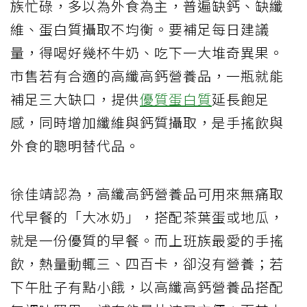
族忙碌，多以為外食為主，普遍缺鈣、缺纖
維、蛋白質攝取不均衡。要補足每日建議
量，得喝好幾杯牛奶、吃下一大堆奇異果。
市售若有合適的高纖高鈣營養品，一瓶就能
補足三大缺口，提供
優質蛋白質
延長飽足
感，同時增加纖維與鈣質攝取，是手搖飲與
外食的聰明替代品。
徐佳靖認為，高纖高鈣營養品可用來無痛取
代早餐的「大冰奶」，搭配茶葉蛋或地瓜，
就是一份優質的早餐。而上班族最愛的手搖
飲，熱量動輒三、四百卡，卻沒有營養；若
下午肚子有點小餓，以高纖高鈣營養品搭配