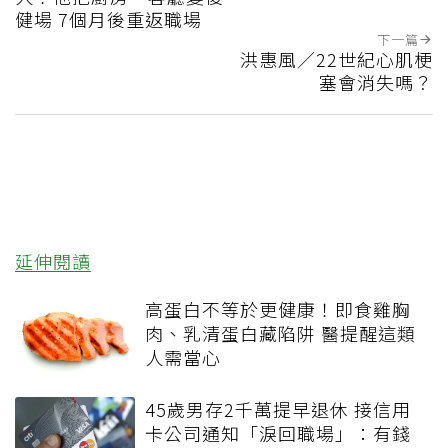
健場 7個月後重返職場
下一篇
洪惠風／22世紀心肌梗
塞會消失嗎？
延伸閱讀
高蛋白不等於更健康！即食雞胸
肉、乳清蛋白藏陷阱 醫提醒這類
人需當心
45歲男存2千萬提早退休 接信用
卡公司通知「淚回職場」：有錢