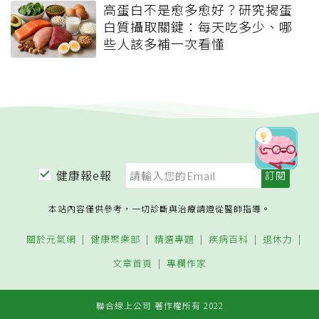
高蛋白不是愈多愈好？研究揭蛋
白質攝取關鍵：每天吃多少、哪
些人該多補一次看懂
健康報e報
本站內容僅供參考，一切診斷與治療請遵從醫師指導。
關於元氣網
健康聚樂部
精選專題
疾病百科
退休力
文章首頁
專欄作家
聯合線上公司 著作權所有 2022