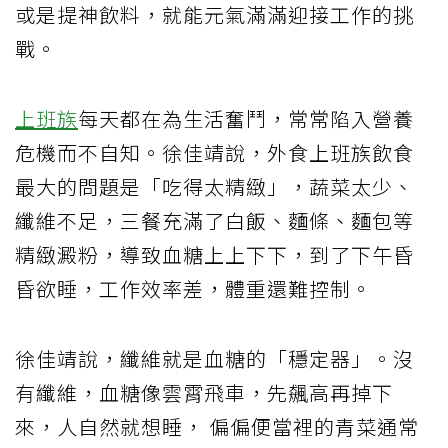
或是提神飲料，就能元氣滿滿迎接工作的挑
戰。
上班族
每天都在為生活奮鬥，常常陷入營養
危機而不自知。徐佳靖說，外食上班族飲食
最大的問題是「吃得太精緻」，蔬菜太少、
纖維不足，三餐充滿了白飯、麵條、麵包等
精緻澱粉，導致血糖上上下下，到了下午昏
昏欲睡，工作效率差，體重還難控制。
徐佳靖說，纖維就是血糖的「穩定器」。沒
有纖維，血糖像雲霄飛車，先飆高再掉下
來，人自然就想睡， 偏偏便當裡的青菜通常