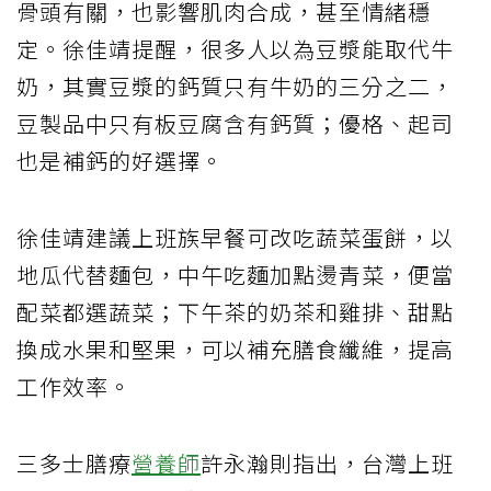
骨頭有關，也影響肌肉合成，甚至情緒穩
定。徐佳靖提醒，很多人以為豆漿能取代牛
奶，其實豆漿的鈣質只有牛奶的三分之二，
豆製品中只有板豆腐含有鈣質；優格、起司
也是補鈣的好選擇。
徐佳靖建議上班族早餐可改吃蔬菜蛋餅，以
地瓜代替麵包，中午吃麵加點燙青菜，便當
配菜都選蔬菜；下午茶的奶茶和雞排、甜點
換成水果和堅果，可以補充膳食纖維，提高
工作效率。
三多士膳療
營養師
許永瀚則指出，台灣上班