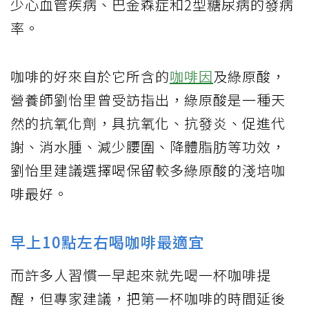
少心血管疾病、巴金森症和2型糖尿病的發病
率。
咖啡的好來自於它所含的
咖啡因
及綠原酸，
營養師劉怡里曾受訪指出，綠原酸是一種天
然的抗氧化劑，具抗氧化、抗發炎、促進代
謝、消水腫、減少腰圍、降體脂肪等功效，
劉怡里建議選擇喝保留較多綠原酸的淺培咖
啡最好。
早上10點左右喝咖啡最適宜
而許多人習慣一早起來就先喝一杯咖啡提
醒，但專家建議，把第一杯咖啡的時間延後