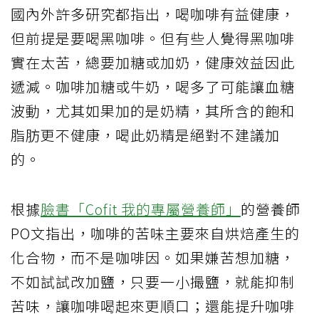
國內外許多研究都指出，喝咖啡有益健康，
但前提是要喝黑咖啡。但有些人覺得黑咖啡
實在太苦，總要加糖或加奶，健康效益因此
遞減。咖啡加糖或牛奶，喝多了可能讓血糖
波動，尤其如果加的是奶精，其所含的飽和
脂肪更不健康，喝此奶精是絕對不建議加
的。
根據
臉書「Cofit 我的專屬營養師」
的營養師
PO文指出，咖啡的苦味主要來自烘焙產生的
化合物，而不是咖啡因。如果嫌苦想加糖，
不如試試改加鹽，只要一小撮鹽，就能抑制
苦味，讓咖啡喝起來更順口；還能提升咖啡