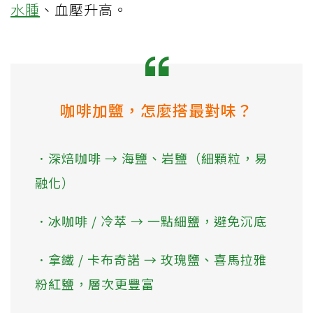
水腫
、血壓升高。
咖啡加鹽，怎麼搭最對味？
．深焙咖啡 → 海鹽、岩鹽（細顆粒，易
融化）
．冰咖啡 / 冷萃 → 一點細鹽，避免沉底
．拿鐵 / 卡布奇諾 → 玫瑰鹽、喜馬拉雅
粉紅鹽，層次更豐富