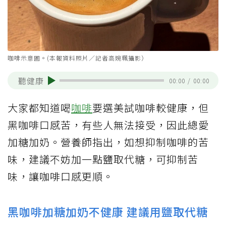
咖啡示意圖。(本報資料照片／記者高婉珮攝影）
聽健康
00:00
/
00:00
大家都知道喝
咖啡
要選美試咖啡較健康，但
黑咖啡口感苦，有些人無法接受，因此總愛
加糖加奶。營養師指出，如想抑制咖啡的苦
味，建議不妨加一點鹽取代糖，可抑制苦
味，讓咖啡口感更順。
黑咖啡加糖加奶不健康 建議用鹽取代糖