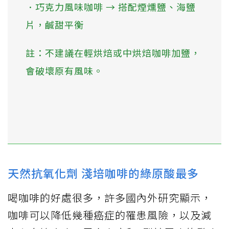
．巧克力風味咖啡 → 搭配煙燻鹽、海鹽
片，鹹甜平衡
註：不建議在輕烘焙或中烘焙咖啡加鹽，
會破壞原有風味。
⠀
天然抗氧化劑 淺培咖啡的綠原酸最多
喝咖啡的好處很多，許多國內外研究顯示，
咖啡可以降低幾種癌症的罹患風險，以及減