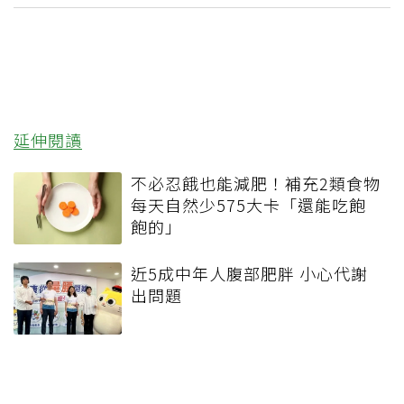
延伸閱讀
不必忍餓也能減肥！補充2類食物
每天自然少575大卡「還能吃飽
飽的」
近5成中年人腹部肥胖 小心代謝
出問題