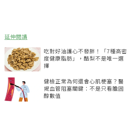
延伸閱讀
吃對好油護心不發胖！「7種高密
度健康脂肪」，酪梨不是唯一選
擇
健檢正常為何還會心肌梗塞？醫
揭血管阻塞關鍵：不是只看膽固
醇數值