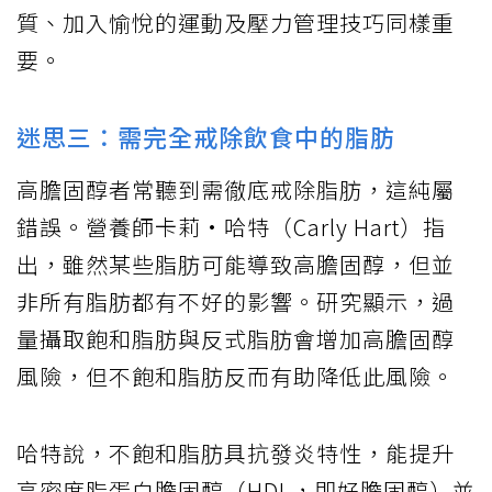
質、加入愉悅的運動及壓力管理技巧同樣重
要。
迷思三：需完全戒除飲食中的脂肪
高膽固醇者常聽到需徹底戒除脂肪，這純屬
錯誤。營養師卡莉·哈特（Carly Hart）指
出，雖然某些脂肪可能導致高膽固醇，但並
非所有脂肪都有不好的影響。研究顯示，過
量攝取飽和脂肪與反式脂肪會增加高膽固醇
風險，但不飽和脂肪反而有助降低此風險。
哈特說，不飽和脂肪具抗發炎特性，能提升
高密度脂蛋白膽固醇（HDL，即好膽固醇）並