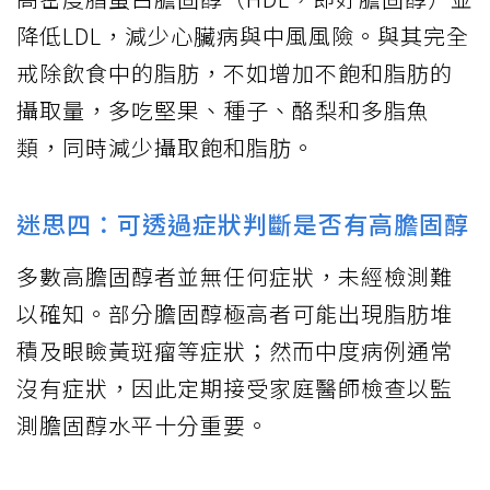
降低LDL，減少心臟病與中風風險。與其完全
戒除飲食中的脂肪，不如增加不飽和脂肪的
攝取量，多吃堅果、種子、酪梨和多脂魚
類，同時減少攝取飽和脂肪。
迷思四：可透過症狀判斷是否有高膽固醇
多數高膽固醇者並無任何症狀，未經檢測難
以確知。部分膽固醇極高者可能出現脂肪堆
積及眼瞼黃斑瘤等症狀；然而中度病例通常
沒有症狀，因此定期接受家庭醫師檢查以監
測膽固醇水平十分重要。