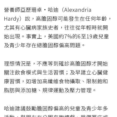
營養師亞歷珊卓·哈迪（Alexandria
Hardy）說，高膽固醇可能發生在任何年齡，
尤其有心臟病家族史者，往往從年輕時就開
始出現。事實上，美國約7%的6至19歲兒童
及青少年存在總膽固醇偏高問題。
理想情況是，不應等到確診高膽固醇才開始
關注飲食模式與生活習慣；及早建立心臟健
康習慣，如增加高纖維食物攝取、限制飽和
脂肪與添加糖、規律運動及壓力管理。
哈迪建議鼓勵膽固醇偏高的兒童及青少年多