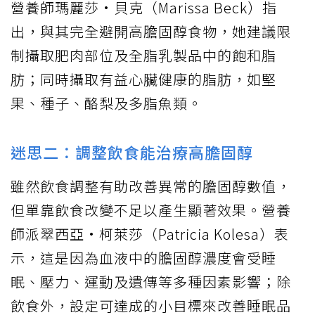
營養師瑪麗莎·貝克（Marissa Beck）指
出，與其完全避開高膽固醇食物，她建議限
制攝取肥肉部位及全脂乳製品中的飽和脂
肪；同時攝取有益心臟健康的脂肪，如堅
果、種子、酪梨及多脂魚類。
迷思二：調整飲食能治療高膽固醇
雖然飲食調整有助改善異常的膽固醇數值，
但單靠飲食改變不足以產生顯著效果。營養
師派翠西亞·柯萊莎（Patricia Kolesa）表
示，這是因為血液中的膽固醇濃度會受睡
眠、壓力、運動及遺傳等多種因素影響；除
飲食外，設定可達成的小目標來改善睡眠品