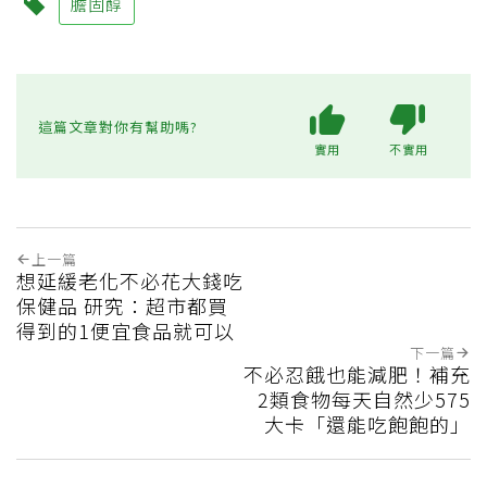
膽固醇
這篇文章對你有幫助嗎?
實用
不實用
上一篇
想延緩老化不必花大錢吃
保健品 研究：超市都買
得到的1便宜食品就可以
下一篇
不必忍餓也能減肥！補充
2類食物每天自然少575
大卡「還能吃飽飽的」