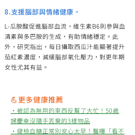
8.支援腦部與情緒健康。
L-瓜胺酸促進腦部血流，維生素B6則參與血
清素與多巴胺的生成，有助情緒穩定。此
外，研究指出，每日攝取西瓜汁能顯著提升
茄紅素濃度，減緩腦部氧化壓力，對更年期
女性尤其有益。
💪更多健康推薦
‧被認為無用的東西反幫了大忙！50歲
婦慶幸沒隨手丟棄的3樣物品
‧健檢血糖正常別安心太早！醫曝「看不