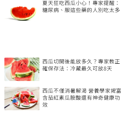
夏天狂吃西瓜小心！專家提醒：
糖尿病、服這些藥的人別吃太多
西瓜切開後能放多久？專家教正
確保存法：冷藏最久可放8天
西瓜不僅消暑解渴 營養學家揭富
含茄紅素瓜胺酸還有神奇健康功
效