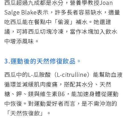
西瓜超過九成都是水分，營養學教授Joan
Salge Blake表示，許多長者容易缺水，適量
吃西瓜能在餐點中「偷渡」補水。她還建
議，可將西瓜切塊冷凍，當作冰塊加入飲水
中增添風味。
3.運動後的天然修復飲品。
西瓜中的L-瓜胺酸（L-citrulline）能幫助血液
循環並減緩肌肉痠痛，搭配其水分、天然
糖、鉀、鎂與維生素B6，能加速身體從運動
中恢復。對運動愛好者而言，是不需沖泡的
「天然恢復飲」。