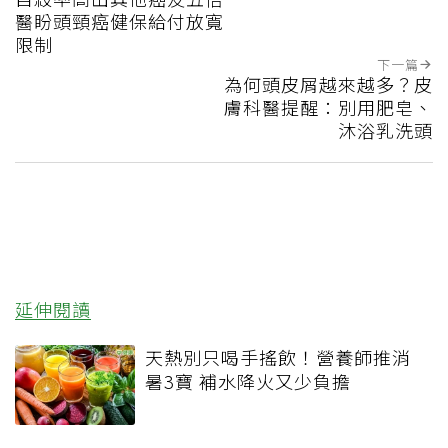
醫盼頭頸癌健保給付放寬
限制
下一篇
為何頭皮屑越來越多？皮
膚科醫提醒：別用肥皂、
沐浴乳洗頭
延伸閱讀
天熱別只喝手搖飲！營養師推消
暑3寶 補水降火又少負擔