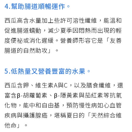
4.幫助腸道順暢運作。
西瓜高含水量加上些許可溶性纖維，能溫和
促進腸道蠕動，減少夏季因悶熱而出現的輕
度便祕或消化遲緩。營養師形容它是「友善
腸道的自然助攻」。
5.低熱量又營養豐富的水果。
西瓜含鉀、維生素A與C，以及膳食纖維，還
富含β-胡蘿蔔素、β-隱黃素與茄紅素等抗氧
化物，能中和自由基，預防慢性病如心血管
疾病與攝護腺癌，堪稱夏日的「天然綜合維
他命」。