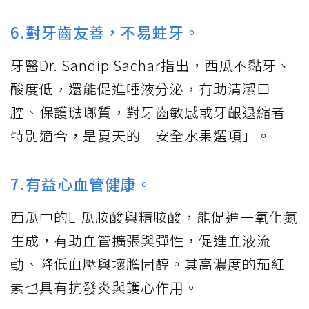
6.對牙齒友善，不易蛀牙。
牙醫Dr. Sandip Sachar指出，西瓜不黏牙、
酸度低，還能促進唾液分泌，有助清潔口
腔、保護琺瑯質，對牙齒敏感或牙齦退縮者
特別適合，是夏天的「安全水果選項」。
7.有益心血管健康。
西瓜中的L-瓜胺酸與精胺酸，能促進一氧化氮
生成，有助血管擴張與彈性，促進血液流
動、降低血壓與壞膽固醇。其高濃度的茄紅
素也具有抗發炎與護心作用。