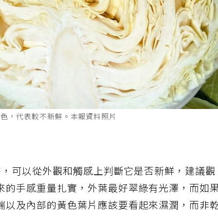
變色，代表較不新鮮。本報資料照片
菜時，可以從外觀和觸感上判斷它是否新鮮，建議觀
來的手感重量扎實，外葉最好翠綠有光澤，而如
端以及內部的黃色葉片應該要看起來濕潤，而非