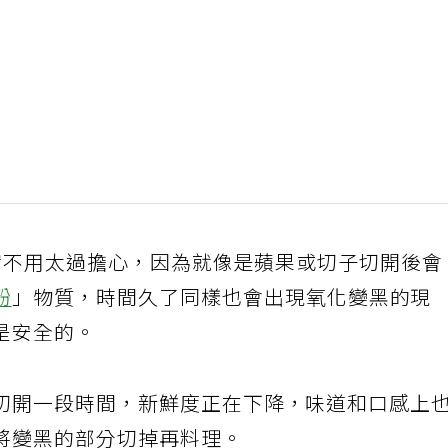
其實不用太過擔心，因為就像是蘋果或切子切開後會
酚
」物質，時間久了同樣也會出現氧化變黑的現
是安全的。
切開一段時間，新鮮度正在下降，味道和口感上