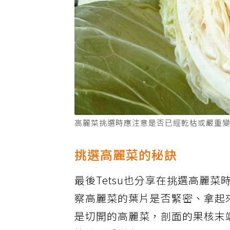
高麗菜挑選時應注意是否已經乾枯或嚴重
挑選高麗菜的秘訣
最後Tetsu也分享在挑選高麗
察高麗菜的葉片是否緊密、拿起
是切開的高麗菜，剖面的果核末