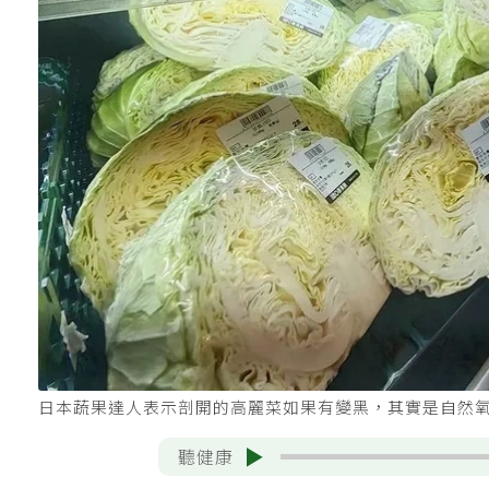
日本蔬果達人表示剖開的高麗菜如果有變黑，其實是自然
聽健康