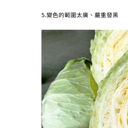
5.變色的範圍太廣、嚴重發黑