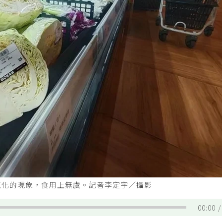
氧化的現象，食用上無虞。記者李定宇／攝影
00:00