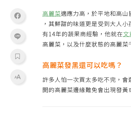
高麗菜
適應力高，於平地和高山
，其鮮甜的味道更是受到大人小孩
有14年的蔬果商經驗，他就在
文
高麗菜，以及什麼狀態的高麗菜
高麗菜發黑還可以吃嗎？
許多人怕一次買太多吃不完，會
開的高麗菜邊緣難免會出現發黃