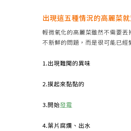
多少會打折扣，在意的民眾建議
出現這五種情況的高麗菜就
輕微氧化的高麗菜雖然不需要丟
不新鮮的問題，而是很可能已經
1.出現難聞的異味
2.摸起來黏黏的
3.開始
發霉
4.葉片腐爛、出水