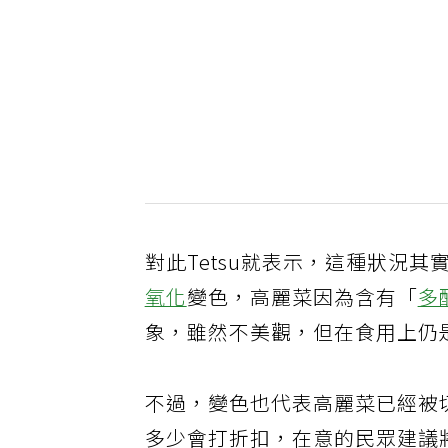
對此Tetsu就表示，這種狀況
氧化
變色，高麗菜因為含有「
多
象，雖然不美觀，但在食用上仍
不過，變色也代表高麗菜已經被