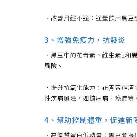
潮熱、骨質流失與情緒波動。
．改善月經不適：適量飲用黑豆
3、增強免疫力，抗發炎
．黑豆中的花青素、維生素E和
風險。
．提升抗氧化能力：花青素能清
性疾病風險，如糖尿病、癌症等
4、幫助控制體重，促進新