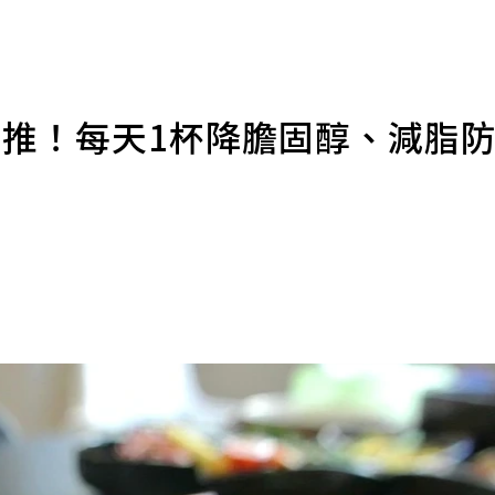
激推！每天1杯降膽固醇、減脂