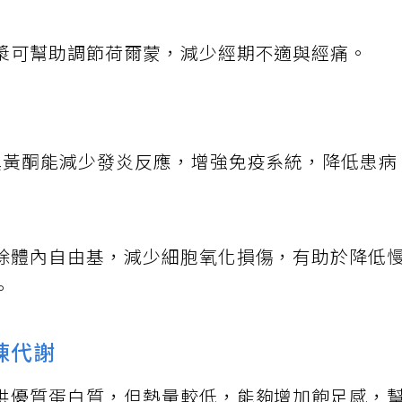
漿可幫助調節荷爾蒙，減少經期不適與經痛。
異黃酮能減少發炎反應，增強免疫系統，降低患病
除體內自由基，減少細胞氧化損傷，有助於降低
。
陳代謝