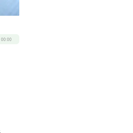
/
00:00