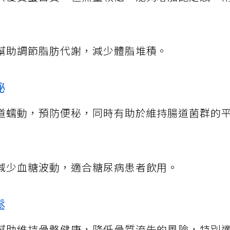
供優質蛋白質，但熱量較低，能夠增加飽足感，
幫助調節脂肪代謝，減少體脂堆積。
秘
道蠕動，預防便秘，同時有助於維持腸道菌群的
減少血糖波動，適合糖尿病患者飲用。
鬆