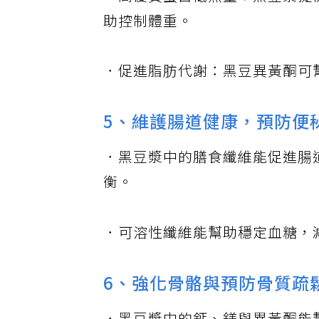
．高優質蛋白低熱量：黑豆漿提
助控制體重。
．促進脂肪代謝：黑豆異黃酮可
5、維護腸道健康，預防便
．黑豆漿中的膳食纖維能促進腸
衡。
．可溶性纖維能幫助穩定血糖，
6、強化骨骼與預防骨質疏