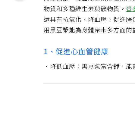
黑豆漿是一種由黑豆研磨製成的
物質和多種維生素與礦物質。
營
還具有抗氧化、降血壓、促進腸
用黑豆漿能為身體帶來多方面的
1、促進心血管健康
．降低血壓：黑豆漿富含鉀，能