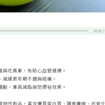
00:00
維與花青素，有助心血管健康。
、減緩更年期不適與經痛。
蠕動，兼具減脂與防便祕效果。