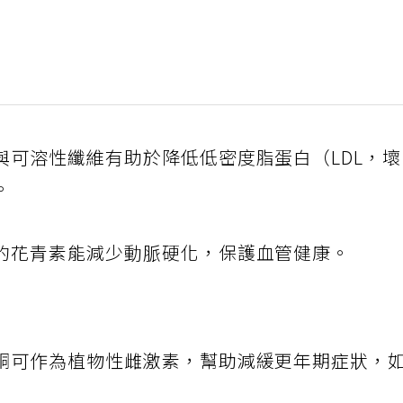
與可溶性纖維有助於降低低密度脂蛋白（LDL，
。
的花青素能減少動脈硬化，保護血管健康。
酮可作為植物性雌激素，幫助減緩更年期症狀，