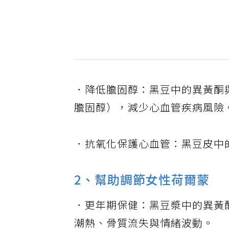
．降低膽固醇：黑豆中的異黃酮
膽固醇），減少心血管疾病風險
．抗氧化保護心血管：黑豆皮中
2、幫助調節女性荷爾蒙
．更年期保健：黑豆漿中的異黃