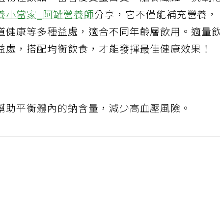
植物性飲品，富含優質蛋白質、膳食纖維、抗氧
養小當家
_
阿罐營養師
分享，它不僅能補充營養，
道健康等多種益處，適合不同年齡層飲用。適量
益處，搭配均衡飲食，才能發揮最佳健康效果！
幫助平衡體內的鈉含量，減少高血壓風險。