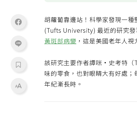
胡蘿蔔靠邊站！科學家發現一種
(Tufts University) 
黃斑部病變
，這是美國老年人視
該研究主要作者譚咪·史考特（Ta
味的零食，也對眼睛大有好處；
年紀漸長時。