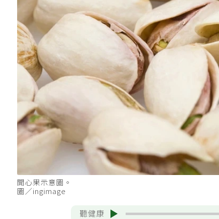
開心果示意圖。
圖／ingimage
聽健康