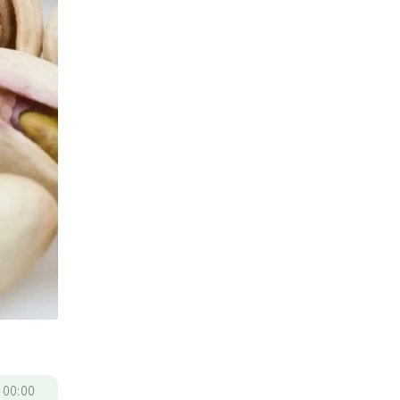
/
00:00