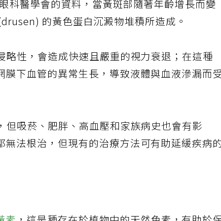
美國眼科醫學會的資料，當黃斑部隨著年齡增長而變
drusen) 的黃色蛋白沉澱物堆積所造成。
具侵略性，會造成快速且嚴重的視力衰退；在這種
網膜下血管的異常生長，導致液體與血液滲漏而
素，但吸菸、肥胖、高血壓和家族病史也會有影
都無法根治，但現有的治療方法可有助延緩疾病