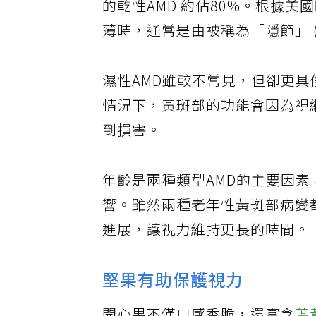
的乾性AMD 約佔80%。根據
薄時，通常是由被稱為「隱節」 (
濕性AMD雖較不常見，但卻更
情況下，黃斑部的功能會因為視
到損害。
年齡是兩種類型AMD的主要因
響。雖然兩種老年性黃斑部病變
進展，讓視力維持更長的時間。
堅果有助保護視力