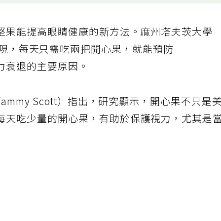
堅果能提高眼睛健康的新方法。麻州塔夫茨大學
最近的研究發現，每天只需吃兩把開心果，就能預防
力衰退的主要原因。
mmy Scott）指出，研究顯示，開心果不只是
每天吃少量的開心果，有助於保護視力，尤其是