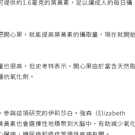
可提供約1.6毫克的葉黃素，足以讓成人的每日攝
把開心果，就能提高葉黃素的攝取量，現在就開
量也很高，但史考特表示，開心果由於富含天然
種抗氧化劑。
與這項研究的伊莉莎白·強森（Elizabeth
外，葉黃素也會選擇性地積聚到大腦中，有助減少氧