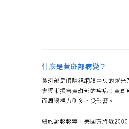
什麼是黃斑部病變？
黃斑部是眼睛視網膜中央的感光區
會逐漸損害黃斑部的疾病；黃斑
而周邊視力則多不受影響。
紐約郵報報導，美國有將近200