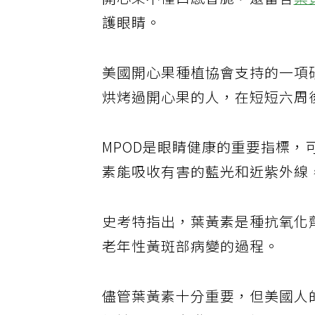
開心果不僅口感香脆，還富含
葉
護眼睛。
美國開心果種植協會支持的一項
烘烤過開心果的人，在短短六周後，
MPOD是眼睛健康的重要指標
素能吸收有害的藍光和近紫外線
史考特指出，葉黃素是種抗氧化
老年性黃斑部病變的過程。
儘管葉黃素十分重要，但美國人