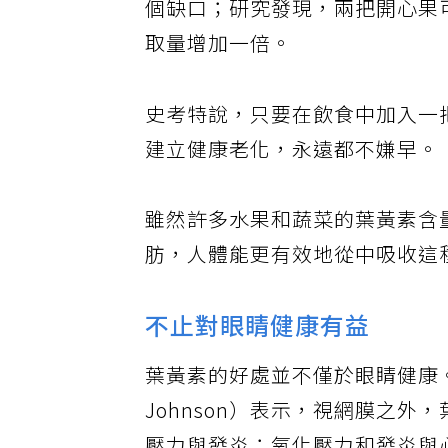
個缺口；研究發現，兩把開心果
取量增加一倍。
史考特說，只要在飲食中加入一
建立健康老化，永遠都不嫌早。
雖然許多水果和蔬菜的葉黃素含
肪，人體能更有效地從中吸收這
不止對眼睛健康有益
葉黃素的好處並不僅於眼睛健康。參
Johnson）表示，視網膜之