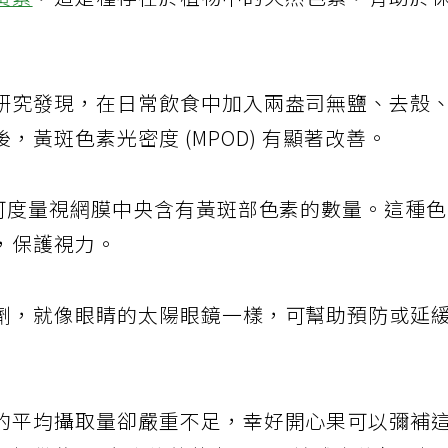
黃素
，這是種存在於植物中的天然色素，有助於
研究發現，在日常飲食中加入兩盎司無鹽、去殼
黃斑色素光密度 (MPOD) 有顯著改善。
，可度量視網膜中央含有黃斑部色素的數量。這種
，保護視力。
劑，就像眼睛的太陽眼鏡一樣，可幫助預防或延
的平均攝取量卻嚴重不足，幸好開心果可以彌補