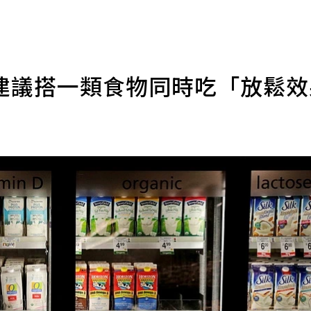
建議搭一類食物同時吃「放鬆