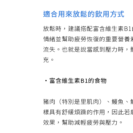
適合用來放鬆的飲用方式
放鬆時，建議搭配富含維生素B
情緒並幫助疲勞恢復的重要營養
流失。也就是說當感到壓力時，
充。
‧富含維生素B1的食物
豬肉（特別是里肌肉）、鰻魚、
樣具有舒緩煩躁的作用，因此若
效果，幫助減輕疲勞與壓力。