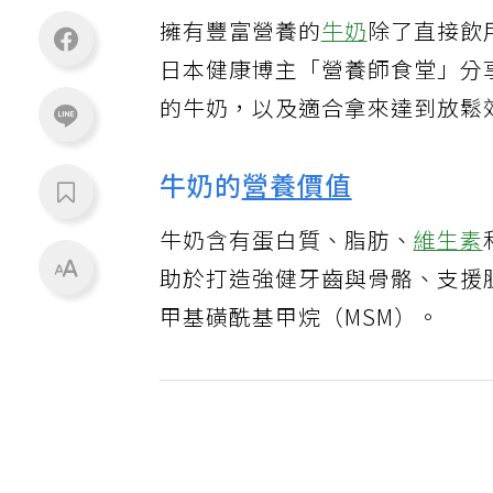
擁有豐富營養的
牛奶
除了直接飲
日本健康博主「營養師食堂」分
的牛奶，以及適合拿來達到放鬆
牛奶的
營養價值
牛奶含有蛋白質、脂肪、
維生素
助於打造強健牙齒與骨骼、支援
甲基磺酰基甲烷（MSM）。