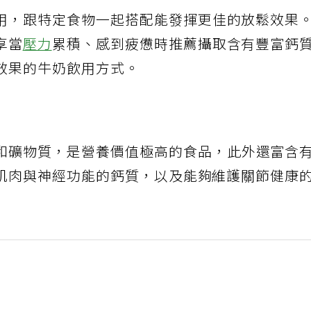
用，跟特定食物一起搭配能發揮更佳的放鬆效果
享當
壓力
累積、感到疲憊時推薦攝取含有豐富鈣
效果的牛奶飲用方式。
和礦物質，是營養價值極高的食品，此外還富含
肌肉與神經功能的鈣質，以及能夠維護關節健康