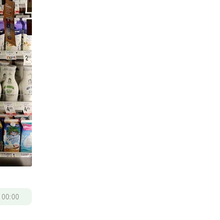
/
00:00