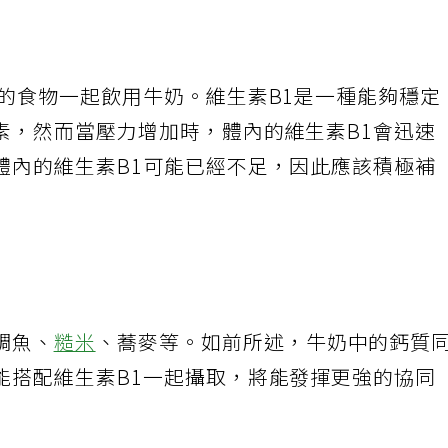
1的食物一起飲用牛奶。維生素B1是一種能夠穩定
素，然而當壓力增加時，體內的維生素B1會迅速
體內的維生素B1可能已經不足，因此應該積極補
鯛魚、
糙米
、蕎麥等。如前所述，牛奶中的鈣質
能搭配維生素B1一起攝取，將能發揮更強的協同