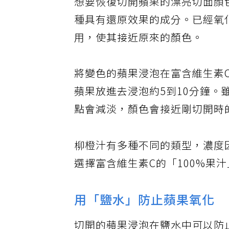
想要恢復切開蘋果的漂亮切面顏
種具有還原效果的成分。已經氧
用，使其接近原來的顏色。
將變色的蘋果浸泡在富含維生素
蘋果放進去浸泡約5到10分鐘
點會減淡，顏色會接近剛切開時
柳橙汁有多種不同的類型，濃度
選擇富含維生素C的「100%果
用「鹽水」防止蘋果氧化