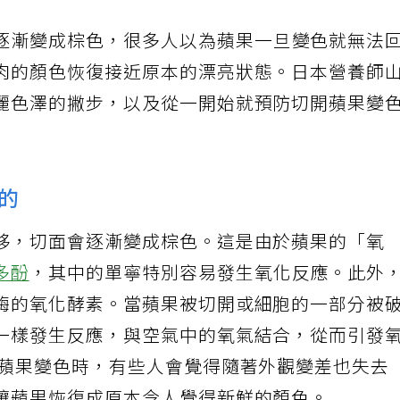
逐漸變成棕色，很多人以為蘋果一旦變色就無法
肉的顏色恢復接近原本的漂亮狀態。日本營養師
麗色澤的撇步，以及從一開始就預防切開蘋果變
的
移，切面會逐漸變成棕色。這是由於蘋果的「氧
多酚
，其中的單寧特別容易發生氧化反應。此外
酶的氧化酵素。當蘋果被切開或細胞的一部分被
一樣發生反應，與空氣中的氧氣結合，從而引發
當蘋果變色時，有些人會覺得隨著外觀變差也失去