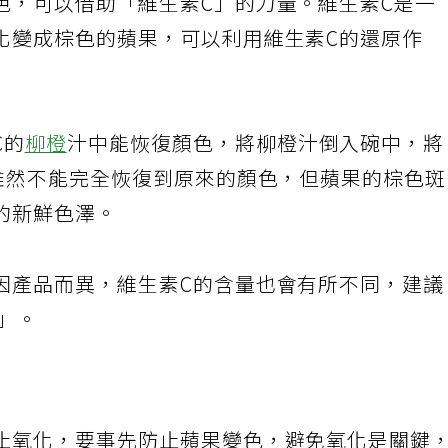
色，可以借助「維生素C」的力量。維生素C是一
化變成棕色的蘋果，可以利用維生素C的還原作
C的
柳橙
汁中能恢復顏色，將柳橙汁倒入碗中，
。雖然不能完全恢復到原來的顏色，但蘋果的棕色
的新鮮色澤。
因產品而異，維生素C的含量也會有所不同，建
汁」。