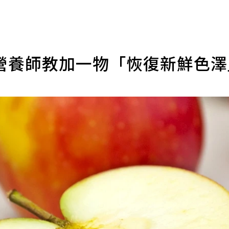
營養師教加一物「恢復新鮮色