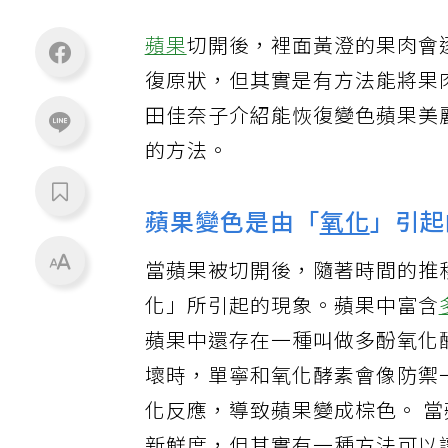
蘋果
切開後，裡面黃澄的果肉會
復原狀，但其實是有方法能將果
田佳奈子介紹能恢復變色蘋果美
的方法。
蘋果變色是由「
氧化
」引起
當蘋果被切開後，隨著時間的推
化」所引起的現象。蘋果中富含
蘋果中還存在一種叫做多酚氧化
壞時，單寧和氧化酵素會像防禦
化反應，導致蘋果變成棕色。 