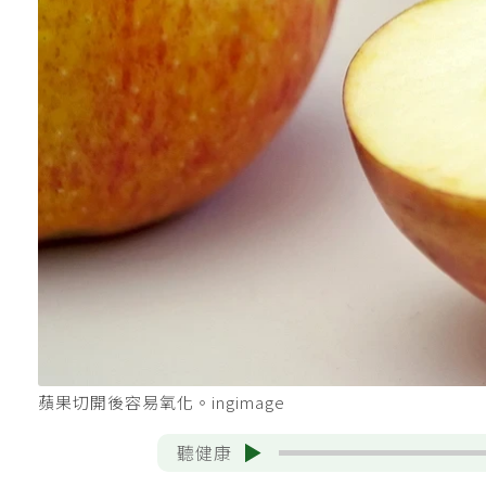
蘋果切開後容易氧化。ingimage
聽健康