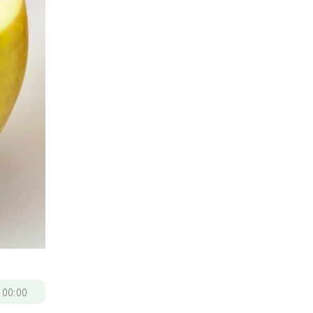
/
00:00