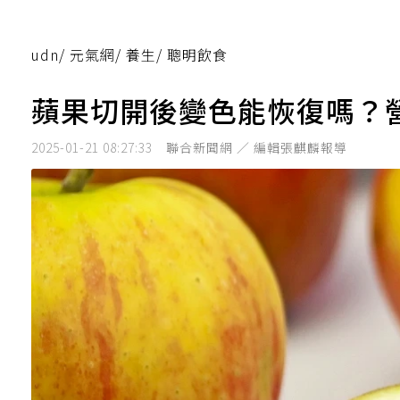
udn
/
元氣網
/
養生
/
聰明飲食
蘋果切開後變色能恢復嗎？
2025-01-21 08:27:33
聯合新聞網 ／ 編輯張麒麟報導