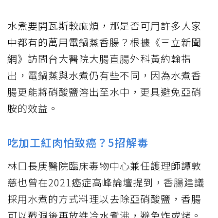
水煮要開瓦斯較麻煩，那是否可用許多人家
中都有的萬用電鍋蒸香腸？根據《三立新聞
網》訪問台大醫院大腸直腸外科黃約翰指
出，電鍋蒸與水煮仍有些不同，因為水煮香
腸更能將硝酸鹽溶出至水中，更具避免亞硝
胺的效益。
吃加工紅肉怕致癌？5招解毒
林口長庚醫院臨床毒物中心兼任護理師譚敦
慈也曾在2021癌症高峰論壇提到，香腸建議
採用水煮的方式料理以去除亞硝酸鹽，香腸
可以戳洞後再放進冷水煮沸，避免炸或烤。