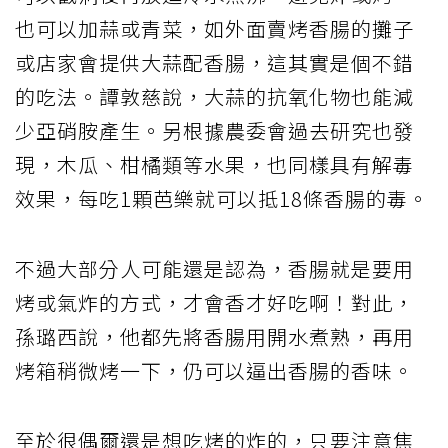
也可以加蒜或青菜，如外面賣烤香腸的攤子
或店家會提供大蒜配香腸，這其實是個不錯
的吃法。譚敦慈說，大蒜的抗氧化物也能減
少亞硝胺產生。另根據農委會過去研究也發
現，木瓜、柑橘類等水果，也同樣具有解毒
效果，每吃1顆芭樂就可以抵18條香腸的毒。
不過大部分人可能還是認為，香腸就是要用
烤或氣炸的方式，才會香才好吃啊！對此，
孫璐西說，他都先將香腸用開水煮熟，再用
烤箱稍微烤一下，仍可以逼出香腸的香味。
至於很偶爾還是想吃烤的炸的，只要注意焦