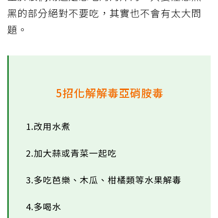
黑的部分絕對不要吃，其實也不會有太大問
題。
5招化解解毒亞硝胺毒
1.改用水煮
2.加大蒜或青菜一起吃
3.多吃芭樂、木瓜、柑橘類等水果解毒
4.多喝水