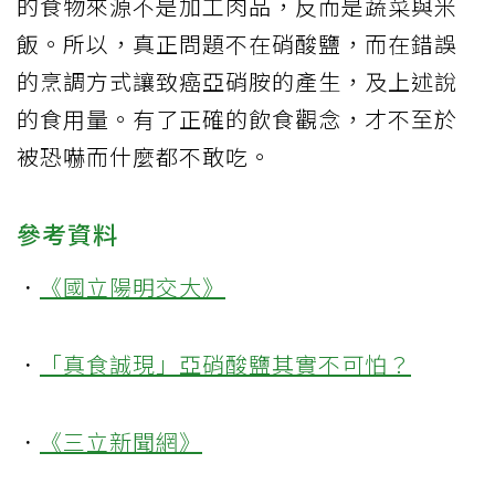
的食物來源不是加工肉品，反而是蔬菜與米
飯。所以，真正問題不在硝酸鹽，而在錯誤
的烹調方式讓致癌亞硝胺的產生，及上述說
的食用量。有了正確的飲食觀念，才不至於
被恐嚇而什麼都不敢吃。
參考資料
．
《國立陽明交大》
．
「真食誠現」亞硝酸鹽其實不可怕？
．
《三立新聞網》