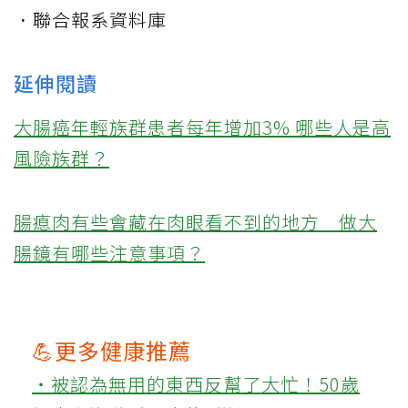
．聯合報系資料庫
延伸閱讀
大腸癌年輕族群患者每年增加3% 哪些人是高
風險族群？
腸瘜肉有些會藏在肉眼看不到的地方 做大
腸鏡有哪些注意事項？
💪更多健康推薦
‧被認為無用的東西反幫了大忙！50歲