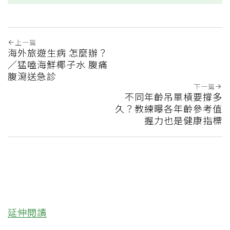
上一篇
海外旅遊生病 怎麼辦？
／猛嗑海鮮椰子水 腹痛
腹瀉送急診
下一篇
不同年齡吊單槓要撐多
久？教練曝各年齡參考值
握力也是健康指標
延伸閱讀