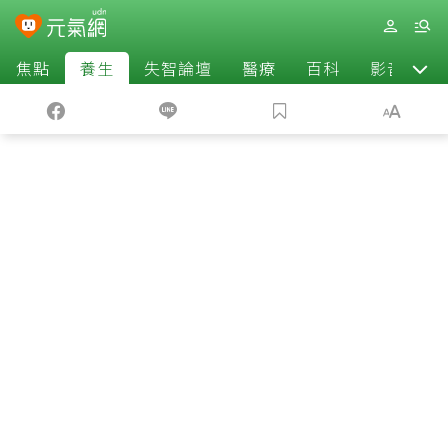
焦點
養生
失智論壇
醫療
百科
影音