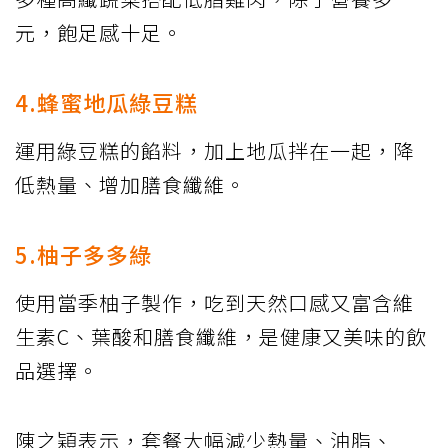
元，飽足感十足。
4.蜂蜜地瓜綠豆糕
運用綠豆糕的餡料，加上地瓜拌在一起，降
低熱量、增加膳食纖維。
5.柚子多多綠
使用當季柚子製作，吃到天然口感又富含維
生素C、葉酸和膳食纖維，是健康又美味的飲
品選擇。
陳之穎表示，套餐大幅減少熱量、油脂、