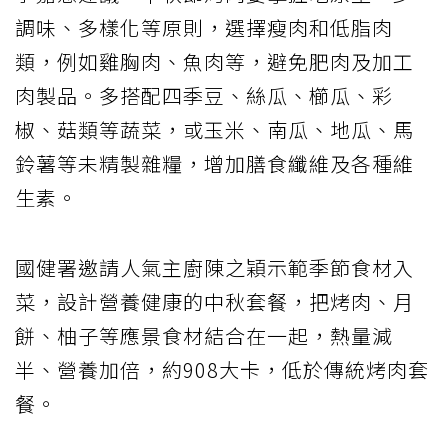
調味、多樣化等原則，選擇瘦肉和低脂肉
類，例如雞胸肉、魚肉等，避免肥肉及加工
肉製品。多搭配四季豆、絲瓜、櫛瓜、彩
椒、菇類等蔬菜，或玉米、南瓜、地瓜、馬
鈴薯等未精製雜糧，增加膳食纖維及各種維
生素。
國健署邀請人氣主廚陳之穎示範季節食材入
菜，設計營養健康的中秋套餐，把烤肉、月
餅、柚子等應景食材結合在一起，熱量減
半、營養加倍，約908大卡，低於傳統烤肉套
餐。