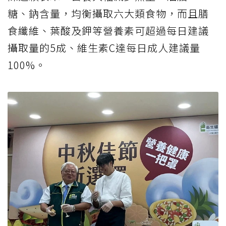
糖、鈉含量，均衡攝取六大類食物，而且膳
食纖維、葉酸及鉀等營養素可超過每日建議
攝取量的5成、維生素C達每日成人建議量
100%。