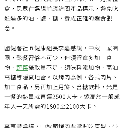
盒，民眾在選購前應詳閱產品標示，避免吃
進過多的油、鹽、糖，養成正確的選食觀
念。
國健署社區健康組長李嘉慧說，中秋一家團
團，聚餐習俗不可少，但須留意多加工食
物、
蔬菜
攝取量不足、調味料添加物、高油
高糖等隱藏地雷。以烤肉為例，各式肉片、
加工食品，另再加上月餅、含糖飲料，光是
一餐的熱量就直逼2500大卡，遠高於一般成
年人一天所需的1800至2100大卡。
李嘉慧建議，中秋節烤肉要掌握吃原型、少