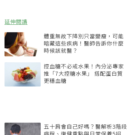
延伸閱讀
體重無故下降別只當變瘦，可能
暗藏這些疾病！醫師告訴你什麼
時候該就醫？
控血糖不必戒水果！內分泌專家
推「7大控糖水果」 搭配蛋白質
更穩血糖
五十肩會自己好嗎？醫解析3階段
病程、復健重點與日常保養5招