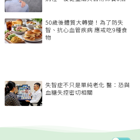
50歲後體質大轉變！為了防失
智、抗心血管疾病 應戒吃9種食
物
失智症不只是單純老化 醫：恐與
血糖失控密切相關