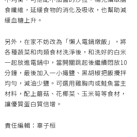
食纖維，延緩食物的消化及吸收，也幫助減
緩血糖上升。
另外，在家不妨改為「懶人電鍋燉飯」，將
各種蔬菜和肉類食材洗淨後，和洗好的白米
一起放進電鍋中，當開關跳起後繼續悶放10
分鐘，最後加入一小撮鹽、黑胡椒把飯攪拌
均勻，減油少鹽。可選用雞胸肉或鮭魚當主
材料，配上蘑菇、花椰菜、玉米筍等食材，
讓優質蛋白質倍增。
責任編輯：辜子桓