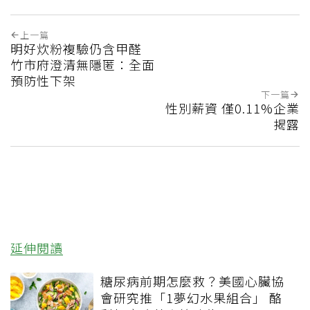
上一篇
明好炊粉複驗仍含甲醛
竹市府澄清無隱匿：全面
預防性下架
下一篇
性別薪資 僅0.11%企業
揭露
延伸閱讀
糖尿病前期怎麼救？美國心臟協
會研究推「1夢幻水果組合」 酪