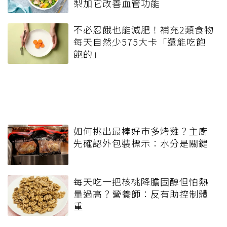
梨加它改善血管功能
不必忍餓也能減肥！補充2類食物
每天自然少575大卡「還能吃飽
飽的」
如何挑出最棒好市多烤雞？主廚
先確認外包裝標示：水分是關鍵
每天吃一把核桃降膽固醇但怕熱
量過高？營養師：反有助控制體
重