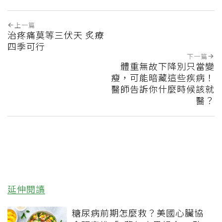
上一篇
治疼痛莫等三伏天 炙療
四季可行
下一篇
體重無故下降別只當變
瘦，可能暗藏這些疾病！
醫師告訴你什麼時候該就
醫？
延伸閱讀
糖尿病前期怎麼救？美國心臟協