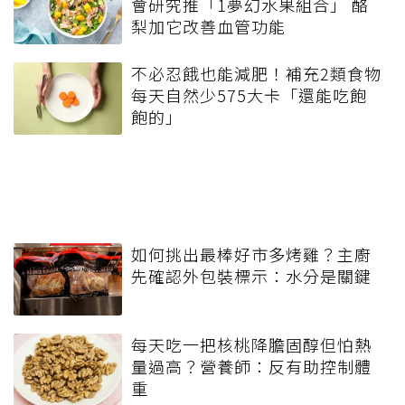
會研究推「1夢幻水果組合」 酪
梨加它改善血管功能
不必忍餓也能減肥！補充2類食物
每天自然少575大卡「還能吃飽
飽的」
如何挑出最棒好市多烤雞？主廚
先確認外包裝標示：水分是關鍵
每天吃一把核桃降膽固醇但怕熱
量過高？營養師：反有助控制體
重