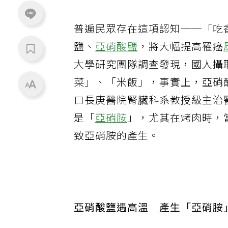
普遍民眾存在這項認知──「吃
鹽、
亞硝酸鹽
，將大幅提高罹癌
大學研究團隊調查發現，國人攝
菜」、「米飯」，事實上，亞硝
口長庚醫院腎臟科系教授級主治
是「
亞硝胺
」，尤其在烤肉時，
致亞硝胺的產生。
亞硝酸鹽遇高溫 產生「亞硝胺