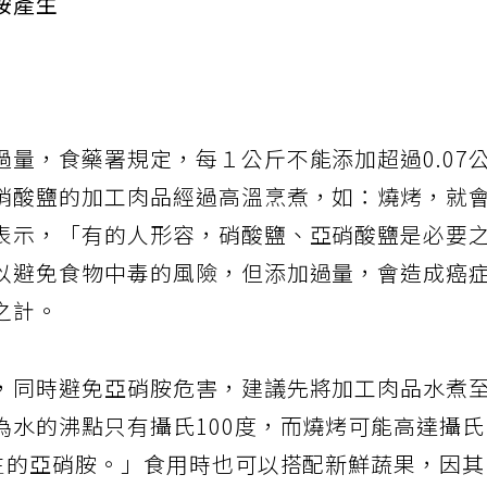
胺產生
量，食藥署規定，每１公斤不能添加超過0.07
硝酸鹽的加工肉品經過高溫烹煮，如：燒烤，就
表示，「有的人形容，硝酸鹽、亞硝酸鹽是必要
以避免食物中毒的風險，但添加過量，會造成癌
之計。
，同時避免亞硝胺危害，建議先將加工肉品水煮
為水的沸點只有攝氏100度，而燒烤可能高達攝
產生的亞硝胺。」食用時也可以搭配新鮮蔬果，因