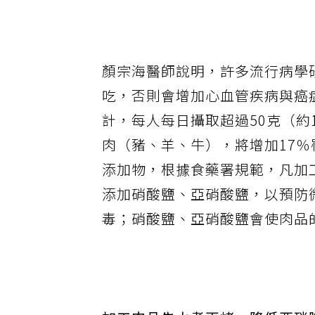
顏宗海醫師說明，許多流行病學
吃，否則會增加心血管疾病與癌症
計，每人每日攝取超過50克（約1
肉（豬、羊、牛），將增加17
添加物，根據食藥署規範，凡加
添加硝酸鹽、亞硝酸鹽，以預防
毒；硝酸鹽、亞硝酸鹽會使肉品