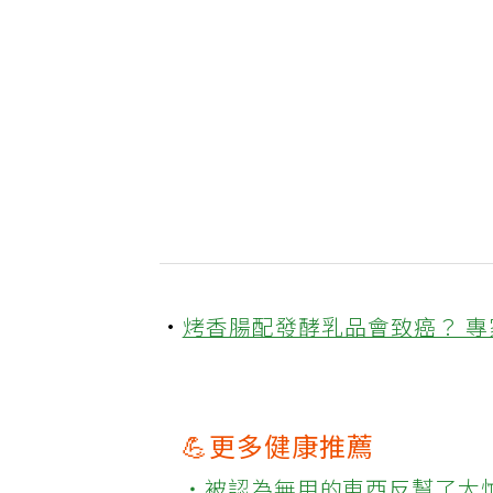
·
烤香腸配發酵乳品會致癌？ 
💪更多健康推薦