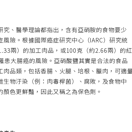
研究、醫學理論都指出，含有亞硝胺的食物要少
風險。根據國際癌症研究中心（IARC）研究統
.33兩）的加工肉品，或100克（約2.66兩）的
％罹患大腸癌的風險。亞硝酸鹽其實是合法的食品
工肉品類，包括香腸、火腿、培根、臘肉，可適
微生物汙染（例：肉毒桿菌）、腐敗，及食物中
的顏色更鮮豔，因此又稱之為保色劑。