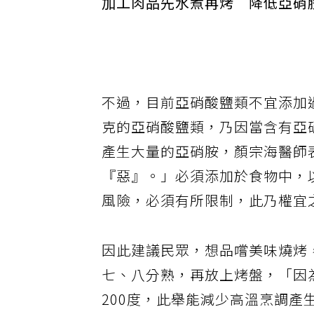
加工肉品先水煮再烤 降低亞硝
不過，目前亞硝酸鹽類不宜添加過
克的亞硝酸鹽類，乃因當含有亞
產生大量的亞硝胺，顏宗海醫師
『惡』。」必須添加於食物中，
風險，必須有所限制，此乃權宜
因此建議民眾，想品嚐美味燒烤
七、八分熟，再放上烤盤，「因
200度，此舉能減少高溫烹調