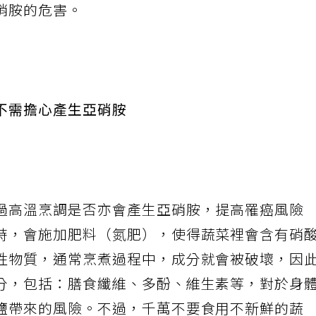
硝胺的危害。
不需擔心產生亞硝胺
過高溫烹調是否亦會產生亞硝胺，提高罹癌風險
時，會施加肥料（氮肥），使得蔬菜裡會含有硝
性物質，通常烹煮過程中，成分就會被破壞，因
分，包括：膳食纖維、多酚、維生素等，對於身