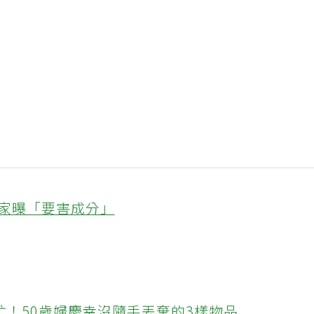
專家曝「要害成分」