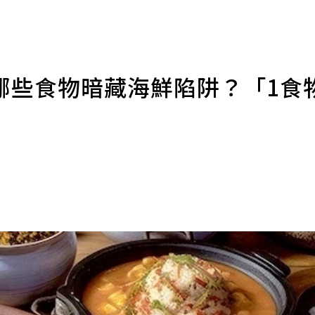
哪些食物暗藏海鮮陷阱？「1食