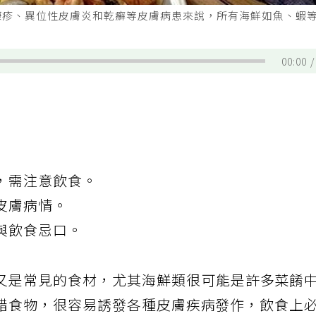
糠疹、異位性皮膚炎和乾癬等皮膚病患來說，所有海鮮如魚、蝦
00:00
，需注意飲食。
皮膚病情。
與飲食忌口。
又是常見的食材，尤其海鮮類很可能是許多菜餚
錯食物，很容易誘發各種皮膚疾病發作，飲食上