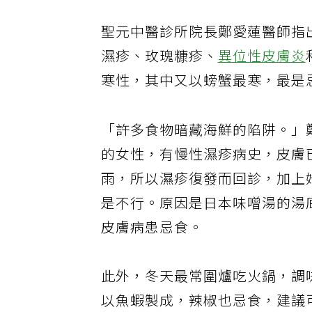
聖元中醫診所院長鄭愛蓮醫師指
濕疹、玫瑰糠疹、
異位性皮膚炎
寒性，其中又以螃蟹最寒，最是
「許多食物暗藏海鮮的陷阱。」
的女性，有慢性濕疹病史，皮膚
雨，所以濕疹復發而回診，加上
是不行。原因是日本味噌湯的湯
皮膚病患忌食。
此外，冬天最常圍爐吃火鍋，調
以魚蝦製成，辣椒也忌食，建議