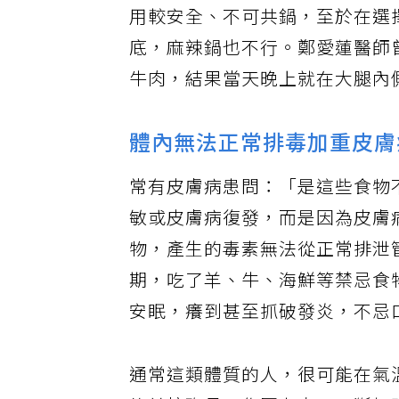
用較安全、不可共鍋，至於在選
底，麻辣鍋也不行。鄭愛蓮醫師
牛肉，結果當天晚上就在大腿內
體內無法正常排毒加重皮膚
常有皮膚病患問：「是這些食物
敏或皮膚病復發，而是因為皮膚
物，產生的毒素無法從正常排泄
期，吃了羊、牛、海鮮等禁忌食
安眠，癢到甚至抓破發炎，不忌
通常這類體質的人，很可能在氣