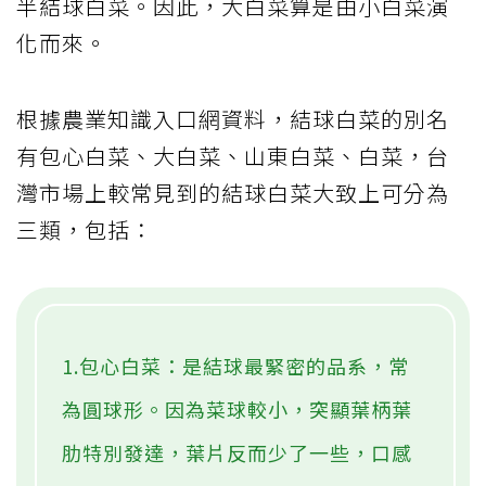
半結球白菜。因此，大白菜算是由小白菜演
化而來。
根據農業知識入口網資料，結球白菜的別名
有包心白菜、大白菜、山東白菜、白菜，台
灣市場上較常見到的結球白菜大致上可分為
三類，包括：
1.包心白菜：是結球最緊密的品系，常
為圓球形。因為菜球較小，突顯葉柄葉
肋特別發達，葉片反而少了一些，口感