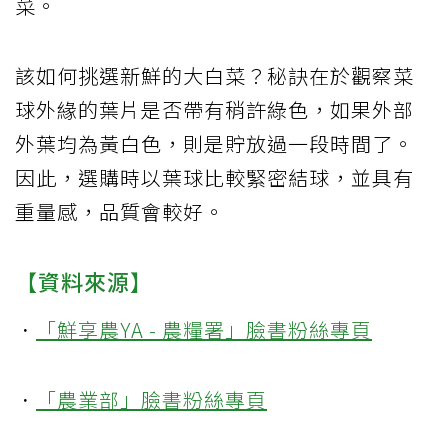
菜。
該如何挑選新鮮的大白菜？秘訣在於觀察菜
球外緣的葉片是否帶有稍許綠色，如果外部
外葉均為黃白色，則是貯放過一段時間了。
因此，選購時以葉球比較緊密結球，並具有
重量感，品質會較好。
【資料來源】
．
「鮮享農YA - 農糧署」臉書粉絲專頁
．
「農業部」臉書粉絲專頁