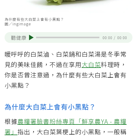
為什麼有些大白菜上會有小黑點？
圖／ingimage
聽健康
00:00
/
00:00
暖呼呼的白菜滷、白菜鍋和白菜湯是冬季常
見的美味佳餚，不過在享用
大白菜
料理時，
你是否曾注意過，為什麼有些大白菜上會有
小黑點？
為什麼大白菜上會有小黑點？
根據
農糧署臉書粉絲專頁「鮮享農YA - 農糧
署」
指出，大白菜葉梗上的小黑點，一般稱