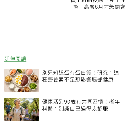
怪」高層6月才急開會
延伸閱讀
別只知道蛋有蛋白質！研究：這
種營養素不足恐影響腦部健康
健康活到90歲有共同習慣！老年
科醫：別讓自己過得太舒服