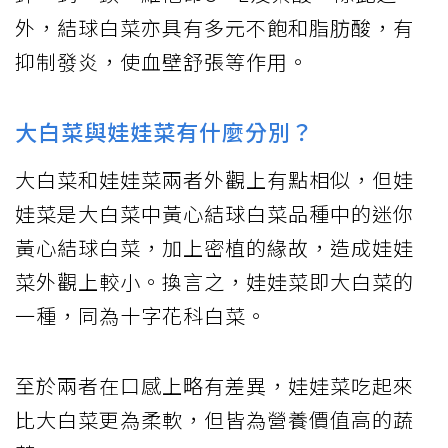
外，結球白菜亦具有多元不飽和脂肪酸，有
抑制發炎，使血壁舒張等作用。
大白菜與娃娃菜有什麼分別？
大白菜和娃娃菜兩者外觀上有點相似，但娃
娃菜是大白菜中黃心結球白菜品種中的迷你
黃心結球白菜，加上密植的緣故，造成娃娃
菜外觀上較小。換言之，娃娃菜即大白菜的
一種，同為十字花科白菜。
至於兩者在口感上略有差異，娃娃菜吃起來
比大白菜更為柔軟，但皆為營養價值高的蔬