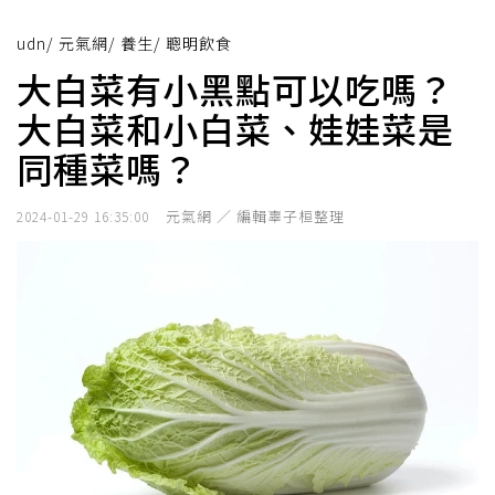
udn
/
元氣網
/
養生
/
聰明飲食
大白菜有小黑點可以吃嗎？
大白菜和小白菜、娃娃菜是
同種菜嗎？
元氣網 ／ 編輯辜子桓整理
2024-01-29 16:35:00