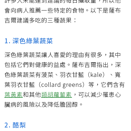
許多人未能達到建議的每日攝取量，所以他
會向病人推薦一些特定的食物。以下是薩布
吉爾建議多吃的三種蔬果：
1. 深色綠葉蔬菜
深色綠葉蔬菜讓人喜愛的理由有很多，其中
包括它們對健康的益處。薩布吉爾指出，深
色綠葉蔬菜有菠菜、羽衣甘藍（kale）、寬
葉羽衣甘藍（collard greens）等，它們含有
葉黃素
和其他
類胡蘿蔔素
，可以減少罹患心
臟病的風險以及降低膽固醇。
2. 酪梨