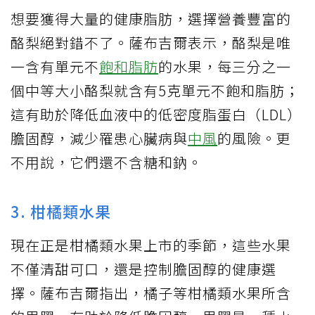
想要獲得大量的健康脂肪，選擇營養豐富的
酪梨絕對錯不了。薩布吉爾表示，酪梨是唯
一含有單元不
飽和脂肪
的水果，每三分之一
個中等大小酪梨就含有5克單元不飽和脂肪；
這有助於降低血液中的低密度脂蛋白（LDL）
膽固醇，減少罹患心臟病與
中風
的風險。更
不用說，它們還不含糖和鈉。
3. 柑橘類水果
現在正是柑橘類水果上市的季節，這些水果
不僅清甜可口，還是控制膽固醇的健康選
擇。薩布吉爾指出，橘子等柑橘類水果所含