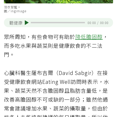
羽衣甘藍。
圖／ingimage
聽健康
00:00
/
00:00
眾所周知，有些食物可有助於
降低膽固醇
，
而多吃水果與蔬菜則是健康飲食的不二法
門。
心臟科醫生薩布吉爾（David Sabgir）在接
受健康飲食網站Eating Well訪問時表示，水
果、蔬菜天然不含膽固醇且脂肪含量低，是
改善高膽固醇不可或缺的一部分；雖然他通
常會建議增加水果、蔬菜的攝取量，但由於