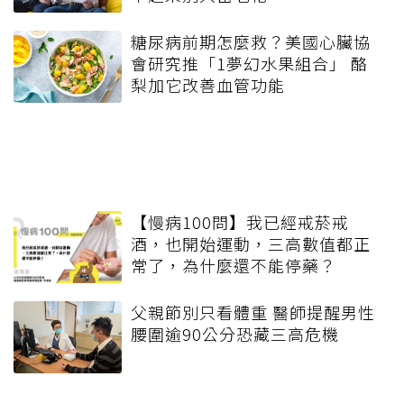
糖尿病前期怎麼救？美國心臟協
會研究推「1夢幻水果組合」 酪
梨加它改善血管功能
【慢病100問】我已經戒菸戒
酒，也開始運動，三高數值都正
常了，為什麼還不能停藥？
父親節別只看體重 醫師提醒男性
腰圍逾90公分恐藏三高危機