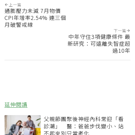
上一篇
通膨壓力未減 7月物價
CPI年增率2.54% 連三個
月破警戒線
下一篇
中年守住3項健康條件 最
新研究：可遠離失智症超
過10年
延伸閱讀
父親節團聚後神經內科常迎「看
診潮」 醫：爸爸步伐變小、站
不起來別只當老化