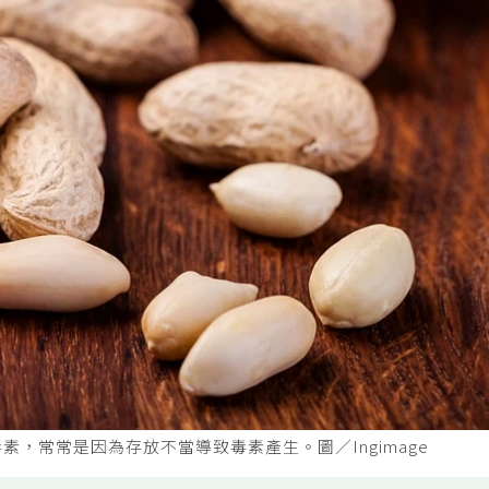
，常常是因為存放不當導致毒素產生。圖／Ingimage