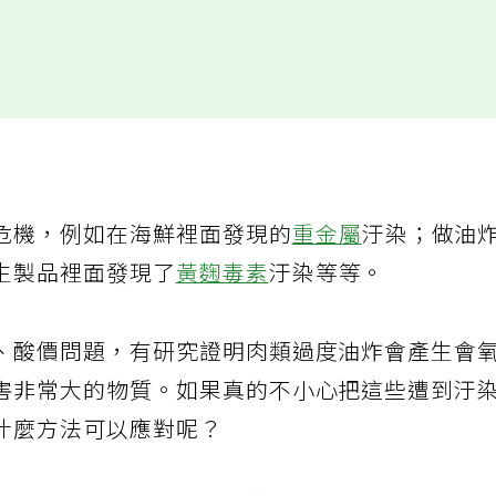
危機，例如在海鮮裡面發現的
重金屬
汙染；做油
生製品裡面發現了
黃麴毒素
汙染等等。
、酸價問題，有研究證明肉類過度油炸會產生會
害非常大的物質。如果真的不小心把這些遭到汙
什麼方法可以應對呢？