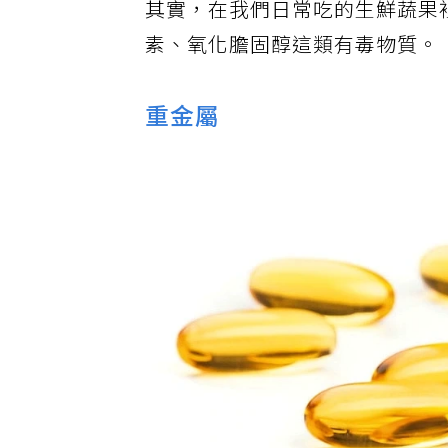
其實，在我們日常吃的生鮮蔬果
素、氧化膽固醇這類有毒物質。
重金屬