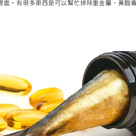
裡面，有很多東西是可以幫忙排除重金屬、黃麴