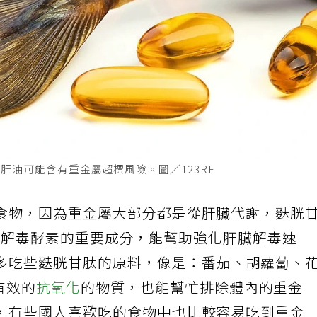
肝油可能含有重金屬超標風險。圖／123RF
食物，因為重金屬大部分都是從肝臟代謝，麩胱
臟很重要解毒酵素的重要成分，能幫助強化肝臟解毒速
多吃些麩胱甘肽的原料，像是：番茄、胡蘿蔔、
有效的
抗氧化
的物質，也能幫忙排除體內的重金