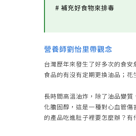
# 補充好食物來排毒
營養師劉怡里帶觀念
台灣歷年來發生了好多次的食安
食品的有沒有定期更換油品；花
長時間高溫油炸，除了油品變質
化膽固醇，這是一種對心血管傷
的產品吃進肚子裡要怎麼辦？有