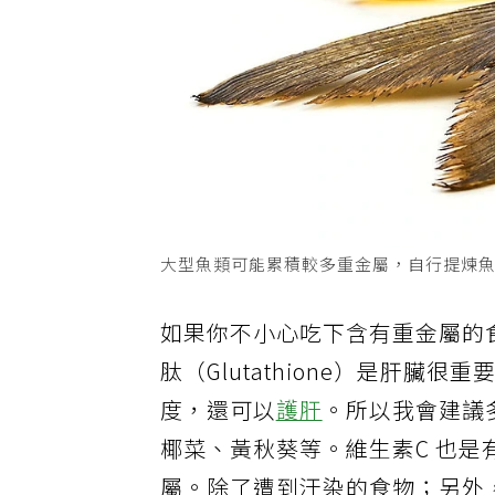
大型魚類可能累積較多重金屬，自行提煉魚
如果你不小心吃下含有重金屬的
肽（Glutathione）是肝
度，還可以
護肝
。所以我會建議
椰菜、黃秋葵等。維生素C 也是