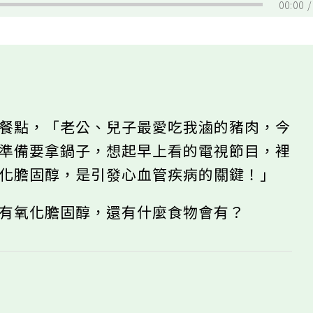
00:00
的餐點，「老公、兒子最愛吃我滷的豬肉，今
正準備要拿鍋子，想起早上看的電視節目，裡
氧化膽固醇，是引發心血管疾病的關鍵！」
會有氧化膽固醇，還有什麼食物會有？