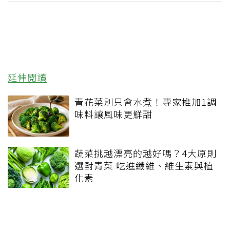
延伸閱讀
青花菜別只會水煮！專家推加1調
味料讓風味更鮮甜
蔬菜挑越漂亮的越好嗎？4大原則
選對青菜 吃進纖維、維生素與植
化素