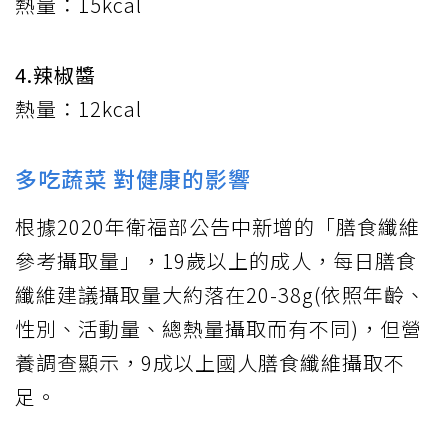
熱量：15kcal
4.辣椒醬
熱量：12kcal
多吃蔬菜 對健康的影響
根據2020年衛福部公告中新增的「膳食纖維
參考攝取量」，19歲以上的成人，每日膳食
纖維建議攝取量大約落在20-38g(依照年齡、
性別、活動量、總熱量攝取而有不同)，但營
養調查顯示，9成以上國人膳食纖維攝取不
足。