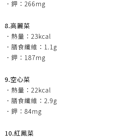
．鉀：266mg
8.高麗菜
．熱量：23kcal
．膳食纖維：1.1g
．鉀：187mg
9.空心菜
．熱量：22kcal
．膳食纖維：2.9g
．鉀：84mg
10.紅鳳菜