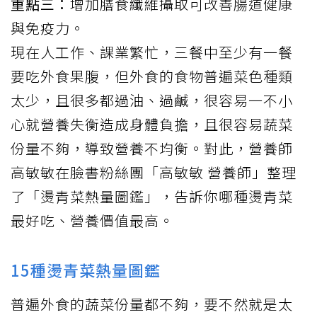
重點三：
增加膳食纖維攝取可改善腸道健康
與免疫力。
現在人工作、課業繁忙，三餐中至少有一餐
要吃外食果腹，但外食的食物普遍菜色種類
太少，且很多都過油、過鹹，很容易一不小
心就營養失衡造成身體負擔，且很容易
蔬菜
份量不夠，導致營養不均衡。對此，營養師
高敏敏在臉書粉絲團「
高敏敏 營養師
」整理
了「燙青菜熱量圖鑑」，告訴你哪種燙青菜
最好吃、營養價值最高。
15種燙青菜熱量圖鑑
普遍外食的蔬菜份量都不夠，要不然就是太