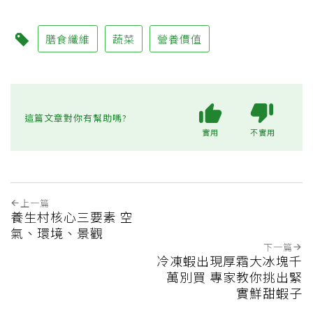
膳食纖維
蔬菜
營養價值
這篇文章對你有幫助嗎?
實用
不實用
上一篇
養生村核心三要素 空
氣、環境、景觀
下一篇
冷凍蝦出現厚霜大冰塊千
萬別買 專家教你挑出緊
實鮮甜蝦子