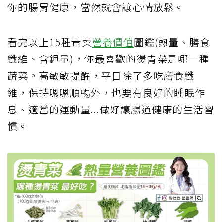
你的腸胃健康，當然就會讓心情放鬆。
看完以上15種青菜
營養價值
圖鑑(熱量、膳食
纖維、含鉀量)，你最喜歡的燙青菜是哪一種
蔬菜。高敏敏提醒，平日除了多吃膳食纖
維，保持嗯嗯順暢外，也要有良好的睡眠作
息、適當的運動量...做好讓腸道健康的生活習
慣。