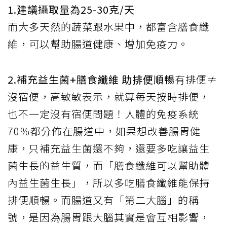
1.建議攝取量為25-30克/天
而大多天然的蔬菜跟水果中，都富含膳食纖
維，可以幫助腸道健康、增加免疫力。
2.補充益生菌+膳食纖維 助排便順暢
有排便≠
沒宿便，高敏敏表示，就算每天按時排便，
也不一定沒有宿便問題！人體的免疫系統
70％都分佈在腸道中，如果想改善腸胃健
康，只補充益生菌還不夠，還要多吃讓益生
菌生長的益生質，而「膳食纖維可以幫助體
內益生菌生長」，所以多吃膳食纖維能保持
排便順暢。而腸道又有「第二大腦」的稱
號，是因為腸胃跟大腦其實是會互相影響，