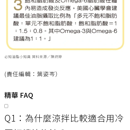
必知油脂小知識 資料來源／陳詩婷
(責任編輯：葉姿岑）
精華 FAQ
Q1：為什麼涼拌比較適合用冷