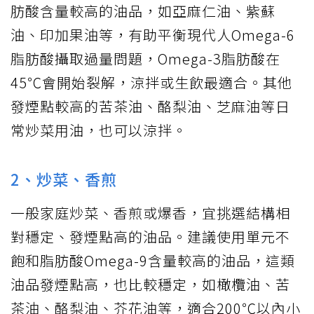
肪酸含量較高的油品，如亞麻仁油、紫蘇
油、印加果油等，有助平衡現代人Omega-6
脂肪酸攝取過量問題，Omega-3脂肪酸在
45℃會開始裂解，涼拌或生飲最適合。其他
發煙點較高的苦茶油、酪梨油、芝麻油等日
常炒菜用油，也可以涼拌。
2、炒菜、香煎
一般家庭炒菜、香煎或爆香，宜挑選結構相
對穩定、發煙點高的油品。建議使用單元不
飽和脂肪酸Omega-9含量較高的油品，這類
油品發煙點高，也比較穩定，如橄欖油、苦
茶油、酪梨油、芥花油等，適合200℃以內小