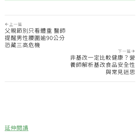
上一篇
父親節別只看體重 醫師
提醒男性腰圍逾90公分
恐藏三高危機
下一篇
非基改一定比較健康？營
養師解析基改食品安全性
與常見迷思
延伸閱讀