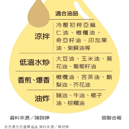
依烹調方式選擇油品 資料來源／陳詩婷