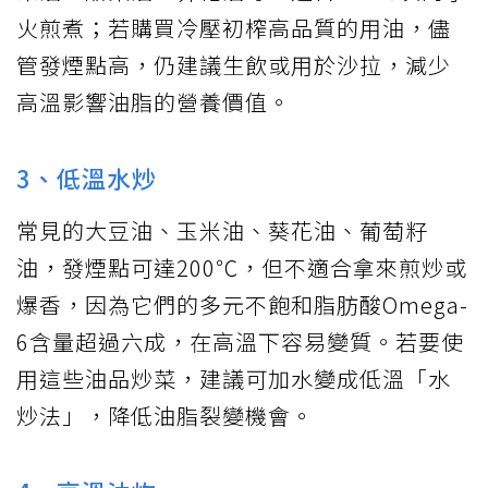
火煎煮；若購買冷壓初榨高品質的用油，儘
管發煙點高，仍建議生飲或用於沙拉，減少
高溫影響油脂的營養價值。
3、低溫水炒
常見的大豆油、玉米油、葵花油、葡萄籽
油，發煙點可達200℃，但不適合拿來煎炒或
爆香，因為它們的多元不飽和脂肪酸Omega-
6含量超過六成，在高溫下容易變質。若要使
用這些油品炒菜，建議可加水變成低溫「水
炒法」，降低油脂裂變機會。