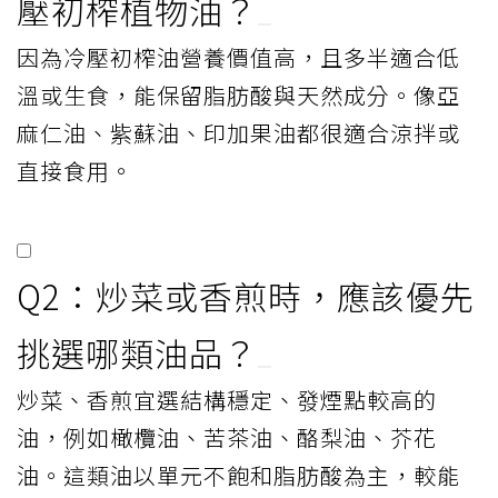
壓初榨植物油？
因為冷壓初榨油營養價值高，且多半適合低
溫或生食，能保留脂肪酸與天然成分。像亞
麻仁油、紫蘇油、印加果油都很適合涼拌或
直接食用。
Q2：炒菜或香煎時，應該優先
挑選哪類油品？
炒菜、香煎宜選結構穩定、發煙點較高的
油，例如橄欖油、苦茶油、酪梨油、芥花
油。這類油以單元不飽和脂肪酸為主，較能