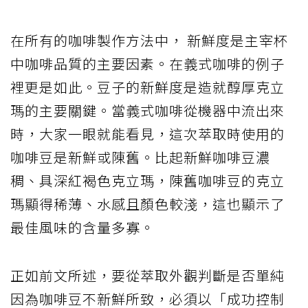
在所有的咖啡製作方法中， 新鮮度是主宰杯
中咖啡品質的主要因素。在義式咖啡的例子
裡更是如此。豆子的新鮮度是造就醇厚克立
瑪的主要關鍵。當義式咖啡從機器中流出來
時，大家一眼就能看見，這次萃取時使用的
咖啡豆是新鮮或陳舊。比起新鮮咖啡豆濃
稠、具深紅褐色克立瑪，陳舊咖啡豆的克立
瑪顯得稀薄、水感且顏色較淺，這也顯示了
最佳風味的含量多寡。
正如前文所述，要從萃取外觀判斷是否單純
因為咖啡豆不新鮮所致，必須以「成功控制