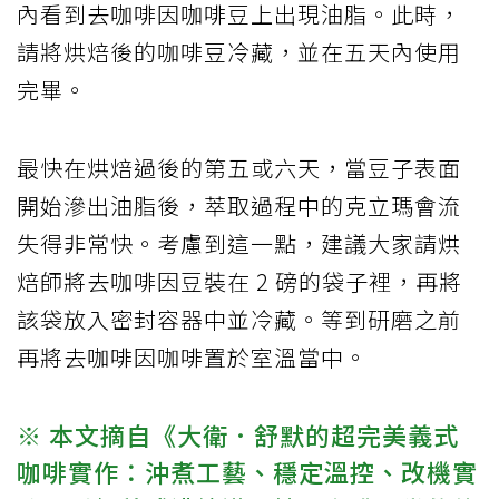
內看到去咖啡因咖啡豆上出現油脂。此時，
請將烘焙後的咖啡豆冷藏，並在五天內使用
完畢。
最快在烘焙過後的第五或六天，當豆子表面
開始滲出油脂後，萃取過程中的克立瑪會流
失得非常快。考慮到這一點，建議大家請烘
焙師將去咖啡因豆裝在 2 磅的袋子裡，再將
該袋放入密封容器中並冷藏。等到研磨之前
再將去咖啡因咖啡置於室溫當中。
※ 本文摘自《大衛．舒默的超完美義式
咖啡實作：沖煮工藝、穩定溫控、改機實