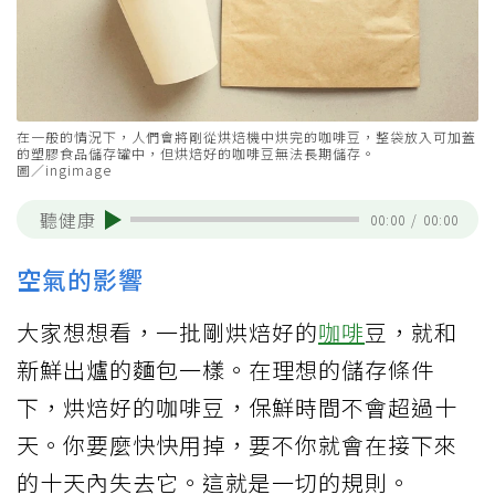
在一般的情況下，人們會將剛從烘焙機中烘完的咖啡豆，整袋放入可加蓋
的塑膠食品儲存罐中，但烘焙好的咖啡豆無法長期儲存。
圖／ingimage
聽健康
00:00
/
00:00
空氣的影響
大家想想看，一批剛烘焙好的
咖啡
豆，就和
新鮮出爐的麵包一樣。在理想的儲存條件
下，烘焙好的咖啡豆，保鮮時間不會超過十
天。你要麼快快用掉，要不你就會在接下來
的十天內失去它。這就是一切的規則。