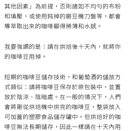
其他因素」為前提，否則諸如不均勻的布粉
和填壓，或使用鈍掉的磨豆機刀盤等，都會
導萃取出來的咖啡顯得稀薄和水感。
我要強調的是：請在烘焙後十天內，就將你
的咖啡豆用掉。
短期的咖啡豆儲存技術，和葡萄酒的儲放方
式類似：請將咖啡豆保存於原包裝中，並置
放於陰涼、陰暗處。在一般的情況下，人們
會將剛從烘焙機中烘完的咖啡豆，整袋放入
可加蓋的塑膠食品儲存罐中。但烘焙好的咖
啡豆無法長期儲存，因此一樣請在十天內用