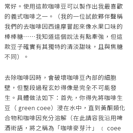
常好。使用這款咖啡豆可以製作出我最喜歡
的義式咖啡之一。（我的一位試飲夥伴聲稱
我們的去咖啡因西達摩嘗起來像水果口味的
棒棒糖⋯⋯我知道這個說法有點牽強，但這
款豆子確實有其獨特的清淡甜味，且與焦糖
不同）。
去除咖啡因時，會破壞咖啡豆內部的細胞
壁，但整段過程玄妙得像是完全不可能發
生。具體做法如下：首先，你得先將咖啡生
豆（ green coee）浸在水中，直到黃酮類化
合物和咖啡因充分溶解（在此請容我沿用啤
酒術語，將之稱為「咖啡麥芽汁」 ﹝ coee