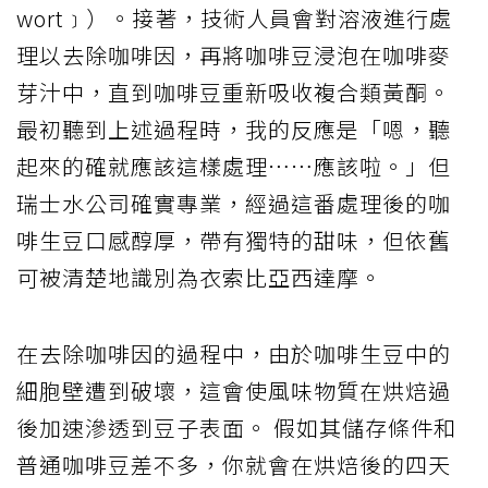
wort﹞）。接著，技術人員會對溶液進行處
理以去除咖啡因，再將咖啡豆浸泡在咖啡麥
芽汁中，直到咖啡豆重新吸收複合類黃酮。
最初聽到上述過程時，我的反應是「嗯，聽
起來的確就應該這樣處理⋯⋯應該啦。」但
瑞士水公司確實專業，經過這番處理後的咖
啡生豆口感醇厚，帶有獨特的甜味，但依舊
可被清楚地識別為衣索比亞西達摩。
在去除咖啡因的過程中，由於咖啡生豆中的
細胞壁遭到破壞，這會使風味物質在烘焙過
後加速滲透到豆子表面。 假如其儲存條件和
普通咖啡豆差不多，你就會在烘焙後的四天