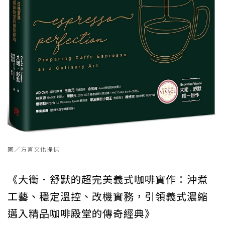
圖／方言文化提供
《大衛．舒默的超完美義式咖啡實作：沖煮
工藝、穩定溫控、改機實務，引領義式濃縮
邁入精品咖啡殿堂的傳奇經典》