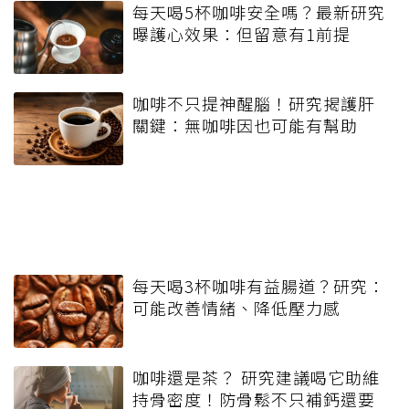
每天喝5杯咖啡安全嗎？最新研究
曝護心效果：但留意有1前提
咖啡不只提神醒腦！研究揭護肝
關鍵：無咖啡因也可能有幫助
每天喝3杯咖啡有益腸道？研究：
可能改善情緒、降低壓力感
咖啡還是茶？ 研究建議喝它助維
持骨密度！防骨鬆不只補鈣還要