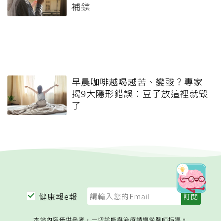
補鎂
早晨咖啡越喝越苦、變酸？專家
揭9大隱形錯誤：豆子放這裡就毀
了
健康報e報
本站內容僅供參考，一切診斷與治療請遵從醫師指導。