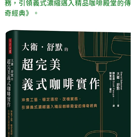
務，引領義式濃縮邁入精品咖啡殿堂的傳
奇經典》。