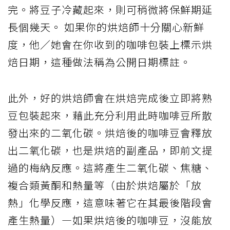
完。將豆子冷藏起來，則可稍微將保鮮期延
長個幾天。 如果你的烘焙師十分關心新鮮
度，他／她會在你收到的咖啡包裝上標示烘
焙日期，這種做法稱為公開日期標註。
此外，好的烘焙師會在烘焙完成後立即將熟
豆包裝起來，藉此充分利用此時咖啡豆所散
發出來的二氧化碳。烘焙後的咖啡豆會釋放
出二氧化碳，也是烘焙的副產品，即前文提
過的梅納反應。這將產生二氧化碳、焦糖、
複合類黃酮和熱量等（由於烘焙屬於「放
熱」化學反應，這意味著它在其最後階段會
產生熱量）—如果烘焙後的咖啡豆，沒能放