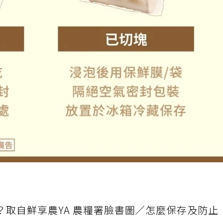
？取自鮮享農YA 農糧署臉書圖／怎麼保存及防止