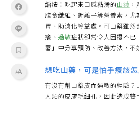
編按：
吃起來口感黏滑的
山藥
，
膳食纖維、鉀離子等營養素，尤
胃、助消化等益處。可山藥雖然
癢、
過敏
症狀卻常令人困擾不已，
署」中分享預防、改善方法，不
想吃山藥，可是怕手癢該怎
有沒有削山藥皮而過敏的經驗？
人類的皮膚毛細孔，因此造成雙