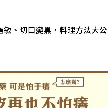
過敏、切口變黑，料理方法大