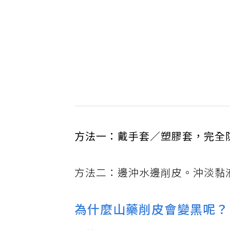
方法一：戴手套／塑膠套，完全
方法二：邊沖水邊削皮。沖淡黏
為什麼山藥削皮會變黑呢？