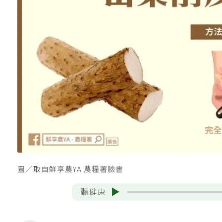
圖／取自鮮享農YA 農糧署臉書
聽健康