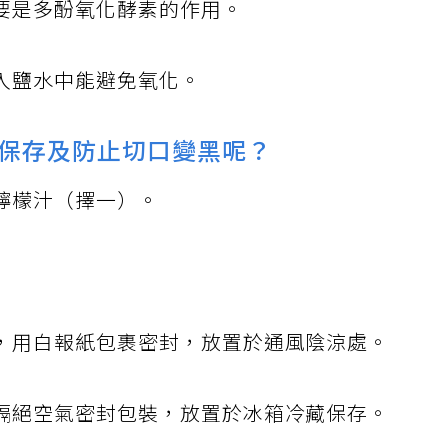
要是多酚氧化酵素的作用。
入鹽水中能避免氧化。
保存及防止切口變黑呢？
檸檬汁（擇一）。
，用白報紙包裹密封，放置於通風陰涼處。
隔絕空氣密封包裝，放置於冰箱冷藏保存。