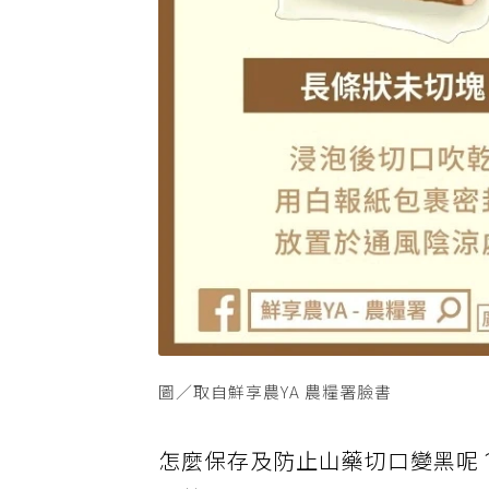
圖／取自鮮享農YA 農糧署臉書
怎麼保存及防止山藥切口變黑呢