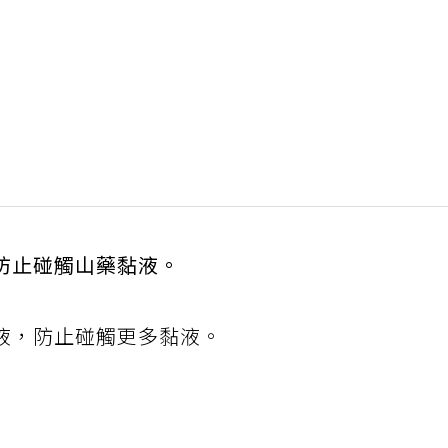
防止碰觸山藥黏液。
液，防止碰觸更多黏液。