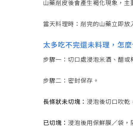
山藥削皮後會產生褐化現象，主
當天料理時：削完的山藥立即放
太多吃不完還未料理，怎麼
步驟一：切口處浸泡米酒、醋或
步驟二：密封保存。
長條狀未切塊：
浸泡後切口吹乾
已切塊：
浸泡後用保鮮膜／袋，