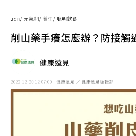
udn
/
元氣網
/
養生
/
聰明飲食
削山藥手癢怎麼辦？防接觸
健康遠見
2022-12-20 12:07:00
健康遠見 ／ 健康遠見編輯部