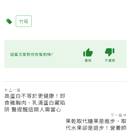
竹筍
這篇文章對你有幫助嗎?
實用
不實用
上一篇
高蛋白不等於更健康！即
食雞胸肉、乳清蛋白藏陷
阱 醫提醒這類人需當心
下一篇
果乾取代糖果是進步、取
代水果卻是退步！營養師