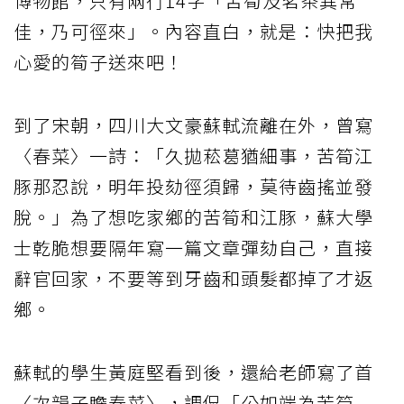
博物館，只有兩行14字「苦筍及茗茶異常
佳，乃可徑來」。內容直白，就是：快把我
心愛的筍子送來吧！
到了宋朝，四川大文豪蘇軾流離在外，曾寫
〈春菜〉一詩：「久拋菘葛猶細事，苦筍江
豚那忍說，明年投劾徑須歸，莫待齒搖並發
脫。」為了想吃家鄉的苦筍和江豚，蘇大學
士乾脆想要隔年寫一篇文章彈劾自己，直接
辭官回家，不要等到牙齒和頭髮都掉了才返
鄉。
蘇軾的學生黃庭堅看到後，還給老師寫了首
〈次韻子瞻春菜〉，調侃「公如端為苦筍