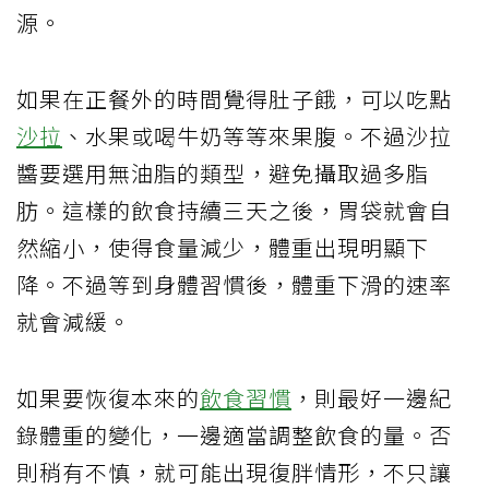
源。
如果在正餐外的時間覺得肚子餓，可以吃點
沙拉
、水果或喝牛奶等等來果腹。不過沙拉
醬要選用無油脂的類型，避免攝取過多脂
肪。這樣的飲食持續三天之後，胃袋就會自
然縮小，使得食量減少，體重出現明顯下
降。不過等到身體習慣後，體重下滑的速率
就會減緩。
如果要恢復本來的
飲食習慣
，則最好一邊紀
錄體重的變化，一邊適當調整飲食的量。否
則稍有不慎，就可能出現復胖情形，不只讓