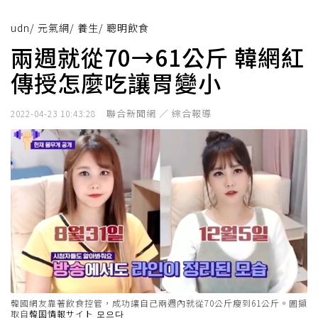
udn
/
元氣網
/
養生
/
聰明飲食
兩週就從70→61公斤 韓網紅
傳授怎麼吃讓胃變小
聯合新聞網 ／ 綜合報導
2022-04-23 10:43:28
韓國網友靠著飲食控管，成功讓自己兩週內就從70公斤瘦到61公斤。圖擷
取自
韓国情報サイト 모으다