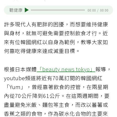
聽健康
00:00
/
00:00
許多現代人有肥胖的困擾，而想要維持健康
與身材，就無可避免需要控制飲食才行。近
來有位韓國網紅以自身為範例，教導大家如
何靠吃得健康來達成減重目標。
根據日本媒體
「beauty news tokyo」
報導，
youtube頻道將近有70萬訂閱的韓國網紅
「Yum」，曾經靠著飲食的控管，在兩星期
內從70公斤降到61公斤。在這兩週期間，要
盡量避免米飯、麵包等主食，而改以蕃薯或
香蕉之類的食物，作為碳水化合物的主要來