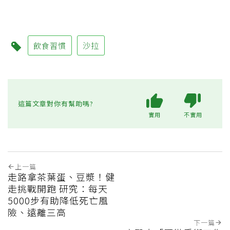
飲食習慣
沙拉
這篇文章對你有幫助嗎?
實用
不實用
上一篇
走路拿茶葉蛋、豆漿！健
走挑戰開跑 研究：每天
5000步有助降低死亡風
險、遠離三高
下一篇