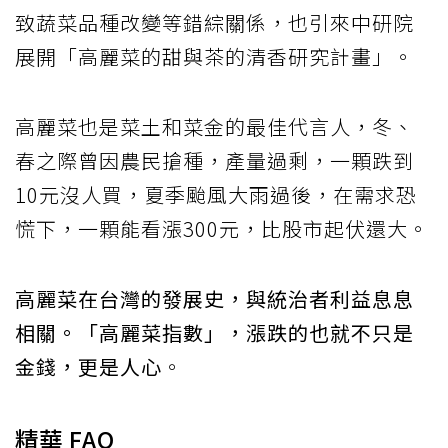
致蔬菜品種改變等錯綜關係，也引來中研院
展開「高麗菜的甜與茶的清香研究計畫」。
高麗菜也是菜土和菜金的最佳代言人，冬、
春之際曾因農民搶種，產量過剩，一顆跌到
10元沒人買，夏季颱風大雨過後，在需求恐
慌下，一顆能看漲300元，比股市起伏還大。
高麗菜在台灣的發展史，與統治者利益息息
相關。「高麗菜指數」，漲跌的也就不只是
金錢，更是人心
。
精華 FAQ