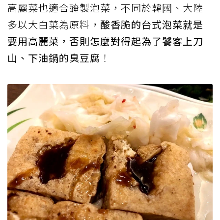
高麗菜也適合醃製泡菜，不同於韓國、大陸
多以大白菜為原料，
酸香脆的台式泡菜就是
要用高麗菜，否則怎麼對得起為了饕客上刀
山、下油鍋的臭豆腐
！