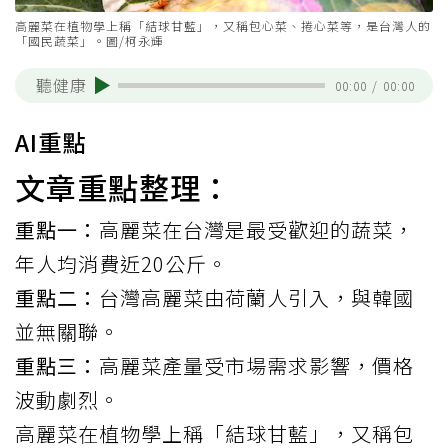
高麗菜在植物學上稱「結球甘藍」，又稱包心菜、捲心菜等，是台灣人的
「國民蔬菜」。圖/柯永輝
聽健康
00:00
/
00:00
AI重點
文章重點整理：
重點一：
高麗菜在台灣是最受歡迎的蔬菜，
年人均消費近20公斤。
重點二：
台灣高麗菜由荷蘭人引入，與韓國
並無關聯。
重點三：
高麗菜產量受市場需求影響，價格
波動劇烈。
高麗菜
在植物學上稱「結球甘藍」，又稱包