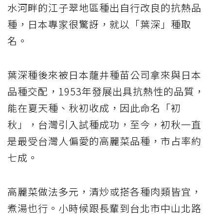
水河畔的江子翠地區種出自行改良的抗熱品
種，日本專家很驚訝，就以「葉深」種取
名。
葉深種後來被日本蘢井種苗公司拿來與日本
品種交配，1953年發展出具抗熱性的品質，
能在夏天種、秋初收成，因此命名「初
秋」，台灣引入試種成功，至今，初秋一直
是最受台灣人偏愛的高麗菜品種，市占率約
七成。
高麗菜做法多元，清炒或搭各種肉類皆宜，
煮湯也行。小時候跟長輩到台北市中山北路