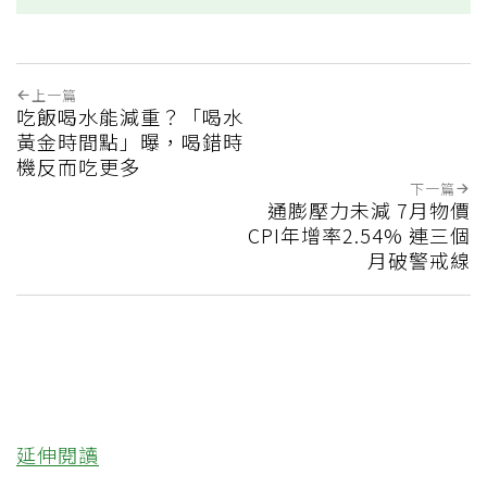
上一篇
吃飯喝水能減重？「喝水
黃金時間點」曝，喝錯時
機反而吃更多
下一篇
通膨壓力未減 7月物價
CPI年增率2.54% 連三個
月破警戒線
延伸閱讀