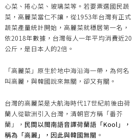
心菜、捲心菜、玻璃菜等。若要票選國民蔬
菜，高麗菜當仁不讓，從1953年台灣有正式
蔬菜產量統計開始，高麗菜就穩居第一名，
依2018年數據，台灣每人一年平均消費近20
公斤，是日本人的2倍。
「高麗菜」原生於地中海沿海一帶，為何名
叫高麗，與韓國說來無關，卻又有關。
台灣的高麗菜是大航海時代17世紀前後由荷
蘭人從歐洲引入台灣，清朝官方稱「番芥
蘭」，
民間以閩南語音譯荷蘭語「Kool」，
稱為「高麗」，因此與韓國無關
。