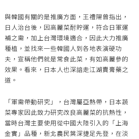
與韓國有關的是推廣方面，王禮陽曾指出，
日人治台後，因高麗菜耐貯運，符合日軍運
補之需，加上台灣環境適合，因此大力推廣
種植，並找來一些韓國人到各地表演硬功
夫，宣稱他們就是常食此菜，有如高麗參的
效果。看來，日本人也深諳走江湖賣膏藥之
道。
「軍需帶動研究」，台灣屬亞熱帶，日本蔬
菜專家因此致力研究改良高麗菜的抗熱性，
當時台灣主要使用從中國大陸引入的「上海
金實」品種，新北農民葉深捷足先登，在淡