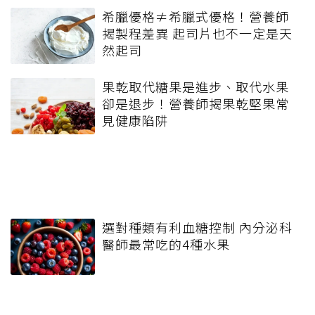
希臘優格≠希臘式優格！營養師
揭製程差異 起司片也不一定是天
然起司
果乾取代糖果是進步、取代水果
卻是退步！營養師揭果乾堅果常
見健康陷阱
選對種類有利血糖控制 內分泌科
醫師最常吃的4種水果