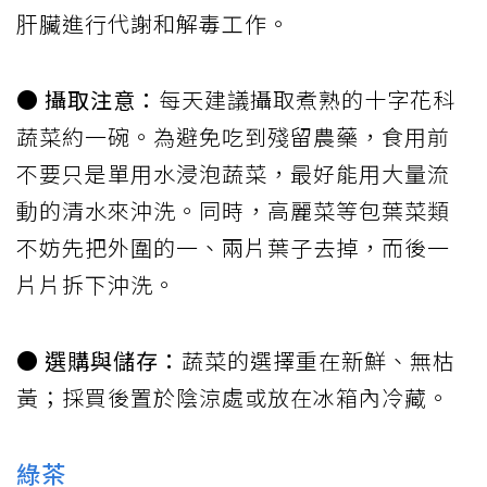
肝臟進行代謝和解毒工作。
● 攝取注意：
每天建議攝取煮熟的十字花科
蔬菜約一碗。為避免吃到殘留農藥，食用前
不要只是單用水浸泡蔬菜，最好能用大量流
動的清水來沖洗。同時，高麗菜等包葉菜類
不妨先把外圍的一、兩片葉子去掉，而後一
片片拆下沖洗。
● 選購與儲存：
蔬菜的選擇重在新鮮、無枯
黃；採買後置於陰涼處或放在冰箱內冷藏。
綠茶