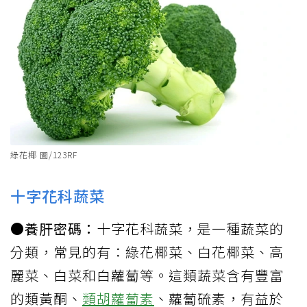
綠花椰 圖/123RF
十字花科蔬菜
●養肝密碼：
十字花科蔬菜，是一種蔬菜的
分類，常見的有：綠花椰菜、白花椰菜、高
麗菜、白菜和白蘿蔔等。這類蔬菜含有豐富
的類黃酮、
類胡蘿蔔素
、蘿蔔硫素，有益於