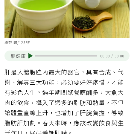
綠茶 圖/123RF
聽健康
00:00
/
00:00
肝是人體腹腔內最大的器官，具有合成、代
謝、解毒三大功能，必須要好好疼惜，才能
有彩色人生。過年期間聚餐應酬多，大魚大
肉的飲食，攝入了過多的脂肪和熱量，不但
讓體重直線上升，也增加了肝臟負擔，導致
脂肪肝加劇。春天來時，應該改變飲食與生
活作息，好好養護肝臟。