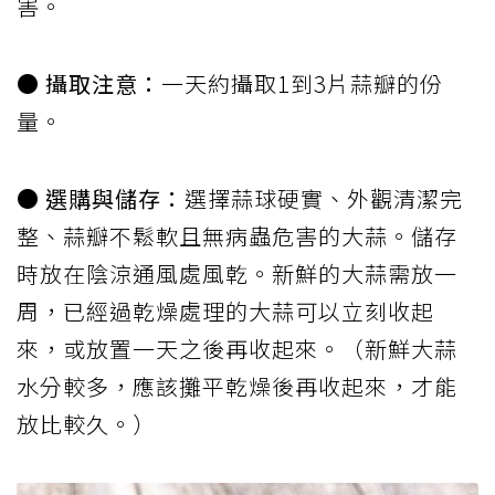
害。
● 攝取注意：
一天約攝取1到3片蒜瓣的份
量。
● 選購與儲存：
選擇蒜球硬實、外觀清潔完
整、蒜瓣不鬆軟且無病蟲危害的大蒜。儲存
時放在陰涼通風處風乾。新鮮的大蒜需放一
周，已經過乾燥處理的大蒜可以立刻收起
來，或放置一天之後再收起來。（新鮮大蒜
水分較多，應該攤平乾燥後再收起來，才能
放比較久。）