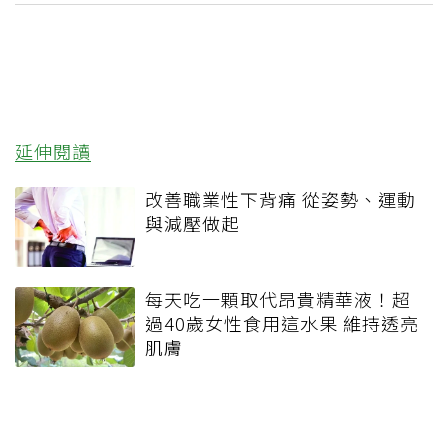
延伸閱讀
改善職業性下背痛 從姿勢、運動
與減壓做起
每天吃一顆取代昂貴精華液！超
過40歲女性食用這水果 維持透亮
肌膚