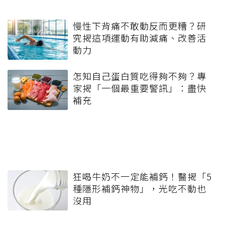
慢性下背痛不敢動反而更糟？研
究揭這項運動有助減痛、改善活
動力
怎知自己蛋白質吃得夠不夠？專
家揭「一個最重要警訊」：盡快
補充
狂喝牛奶不一定能補鈣！醫揭「5
種隱形補鈣神物」，光吃不動也
沒用