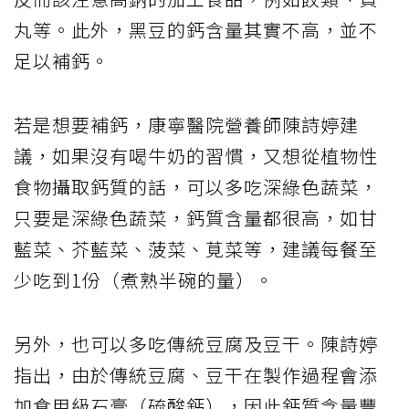
丸等。此外，黑豆的鈣含量其實不高，並不
足以補鈣。
若是想要補鈣，康寧醫院營養師陳詩婷建
議，如果沒有喝牛奶的習慣，又想從植物性
食物攝取鈣質的話，可以多吃深綠色蔬菜，
只要是深綠色蔬菜，鈣質含量都很高，如甘
藍菜、芥藍菜、菠菜、莧菜等，建議每餐至
少吃到1份（煮熟半碗的量）。
另外，也可以多吃傳統豆腐及豆干。陳詩婷
指出，由於傳統豆腐、豆干在製作過程會添
加食用級石膏（硫酸鈣），因此鈣質含量豐