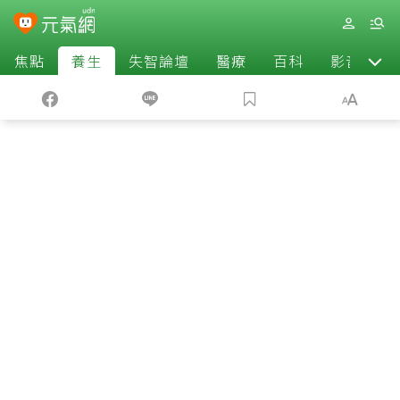
焦點
養生
失智論壇
醫療
百科
影音