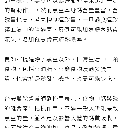
帥軍表示，黑豆可以為骨骼的健康起到一定
的幫助作用，然而黑豆本身鈣含量豐富，含
磷量也高，若未控制攝取量，一旦過度攝取
讓血液中的磷過高，反倒可能加速體內鈣質
流失，增加罹患骨質疏鬆機率。
賈帥軍提醒除了黑豆以外，日常生活中三類
食物，包括高油脂、高鹽食物及過多蛋白
質，也會增骨鬆發生機率，應盡可能少吃。
台安醫院營養師劉怡里表示，食物中鈣與磷
的確會產生拮抗作用，不過一般人所能攝取
黑豆的量，並不足以影響人體的鈣質吸收，
反而該注意高鈉的加工食品，例如餃類、貢