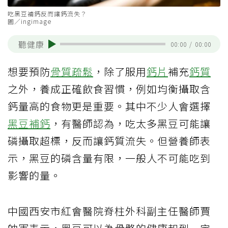
吃黑豆補鈣反而讓鈣流失？
圖／ingimage
聽健康
00:00
/
00:00
想要預防
骨質疏鬆
，除了服用
鈣片
補充
鈣質
之外，養成正確飲食習慣，例如均衡攝取含
鈣量高的食物更是重要。其中不少人會選擇
黑豆
補鈣
，有醫師認為，吃太多黑豆可能讓
磷攝取超標，反而讓鈣質流失。但營養師表
示，黑豆的磷含量有限，一般人不可能吃到
影響的量。
中國西安市紅會醫院脊柱外科副主任醫師賈