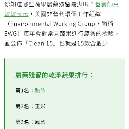
你知道哪些蔬果農藥殘留最少嗎？
營養師高
敏敏表示
，美國非營利環保工作組織
（Environmental Working Group，簡稱
EWG）每年會對常見蔬果進行農藥的檢驗，
並公佈「Clean 15」也就是15款含最少
農藥殘留的乾淨蔬果排行：
第1名：
酪梨
第2名：玉米
第3名：鳳梨