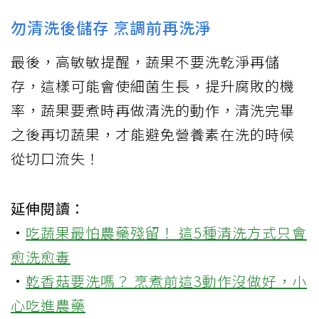
勿清洗後儲存 烹調前再洗淨
最後，高敏敏提醒，蔬果不要洗乾淨再儲
存，這樣可能會使細菌生長，提升腐敗的機
率，蔬果要煮時再做清洗的動作，清洗完畢
之後再切蔬果，才能避免營養素在洗的時候
從切口流失！
延伸閱讀：
·
吃蔬果最怕農藥殘留！ 這5種清洗方式只會
愈洗愈毒
·
乾香菇要洗嗎？ 烹煮前這3動作沒做好，小
心吃進農藥