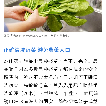
正確清洗蔬菜 避免農藥入口。圖／常春月刊提供
正確清洗蔬菜 避免農藥入口
為什麼是說最少農藥殘留，而不是完全無農
藥呢？因為多數農藥殘留量都在規定的安全
標準內，所以不要太擔心。但要如何正確清
洗蔬菜？高敏敏分享，首先先用肥皂將雙手
洗乾淨（20秒），並準備一個盆，上面用流
動自來水清洗大約兩次，隨後切掉葉子或莖