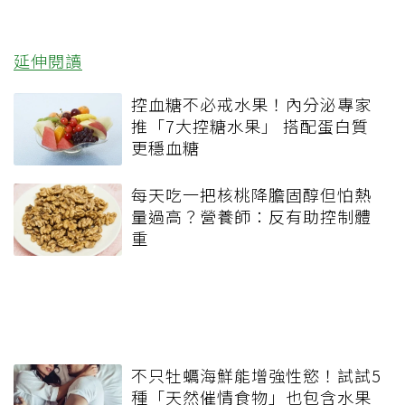
延伸閱讀
控血糖不必戒水果！內分泌專家
推「7大控糖水果」 搭配蛋白質
更穩血糖
每天吃一把核桃降膽固醇但怕熱
量過高？營養師：反有助控制體
重
不只牡蠣海鮮能增強性慾！試試5
種「天然催情食物」也包含水果