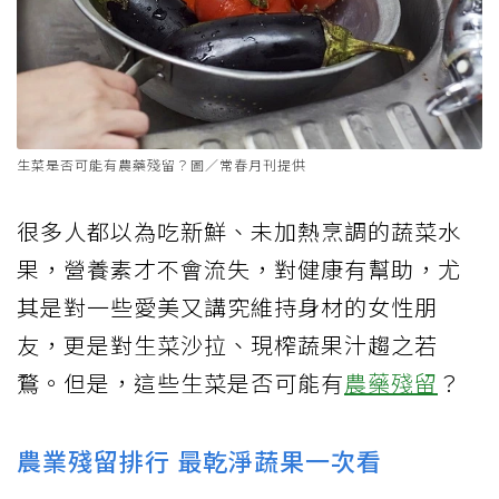
生菜是否可能有農藥殘留？圖／常春月刊提供
很多人都以為吃新鮮、未加熱烹調的蔬菜水
果，營養素才不會流失，對健康有幫助，尤
其是對一些愛美又講究維持身材的女性朋
友，更是對生菜沙拉、現榨蔬果汁趨之若
鶩。但是，這些生菜是否可能有
農藥殘留
？
農業殘留排行 最乾淨蔬果一次看