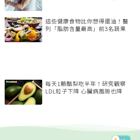
這些健康食物比你想得還油！醫
列「脂肪含量最高」前3名蔬果
每天1顆酪梨吃半年！研究觀察
LDL粒子下降 心臟病風險也降