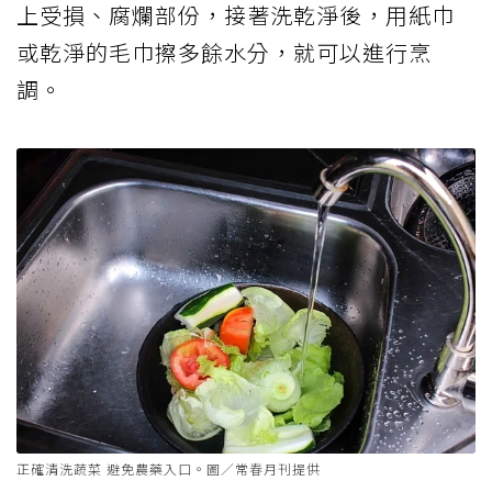
上受損、腐爛部份，接著洗乾淨後，用紙巾
或乾淨的毛巾擦多餘水分，就可以進行烹
調。
正確清洗蔬菜 避免農藥入口。圖／常春月刊提供