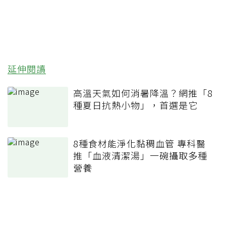
延伸閱讀
高溫天氣如何消暑降溫？網推「8
種夏日抗熱小物」，首選是它
8種食材能淨化黏稠血管 專科醫
推「血液清潔湯」一碗攝取多種
營養