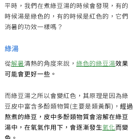
平時，我們在煮綠豆湯的時候會發現，有的
時候湯是綠色的，有的時候是紅色的，它們
消暑的功效一樣嗎？
綠湯
從
解暑
清熱的角度來說，
綠色的綠豆湯
效果
可能會更好一些。
而綠豆湯之所以會變紅色，其原理是因為綠
豆皮中富含多酚類物質(主要是類黃酮)，
經過
熬煮的綠豆，皮中多酚類物質會溶解在綠豆
湯中，在氧氣作用下，會逐漸發生
氧化
而變
色。