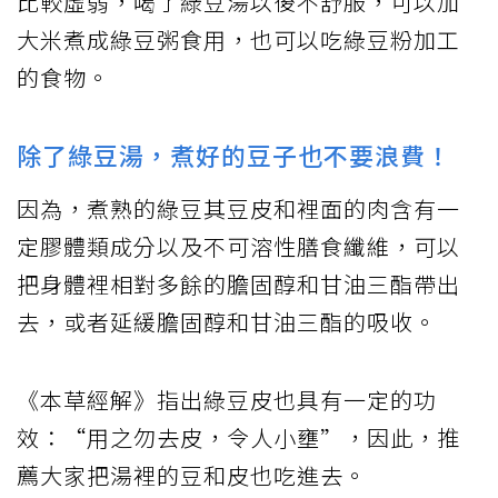
比較虛弱，喝了綠豆湯以後不舒服，可以加
大米煮成綠豆粥食用，也可以吃綠豆粉加工
的食物。
除了綠豆湯，煮好的豆子也不要浪費！
因為，煮熟的綠豆其豆皮和裡面的肉含有一
定膠體類成分以及不可溶性膳食纖維，可以
把身體裡相對多餘的膽固醇和甘油三酯帶出
去，或者延緩膽固醇和甘油三酯的吸收。
《本草經解》指出綠豆皮也具有一定的功
效：“用之勿去皮，令人小壅”，因此，推
薦大家把湯裡的豆和皮也吃進去。