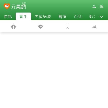
焦點
養生
失智論壇
醫療
百科
影音