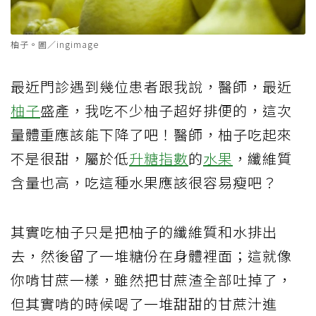
柚子。圖／ingimage
最近門診遇到幾位患者跟我說，醫師，最近
柚子
盛產，我吃不少柚子超好排便的，這次
量體重應該能下降了吧！醫師，柚子吃起來
不是很甜，屬於低
升糖指數
的
水果
，纖維質
含量也高，吃這種水果應該很容易瘦吧？
其實吃柚子只是把柚子的纖維質和水排出
去，然後留了一堆糖份在身體裡面；這就像
你啃甘蔗一樣，雖然把甘蔗渣全部吐掉了，
但其實啃的時候喝了一堆甜甜的甘蔗汁進