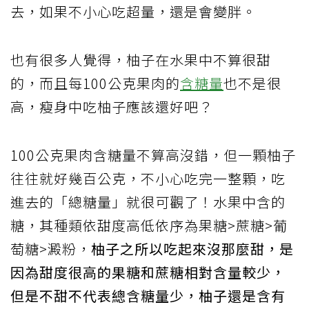
去，如果不小心吃超量，還是會變胖。
也有很多人覺得，柚子在水果中不算很甜
的，而且每100公克果肉的
含糖量
也不是很
高，瘦身中吃柚子應該還好吧？
100公克果肉含糖量不算高沒錯，但一顆柚子
往往就好幾百公克，不小心吃完一整顆，吃
進去的「總糖量」就很可觀了！水果中含的
糖，其種類依甜度高低依序為果糖>蔗糖>葡
萄糖>澱粉，
柚子之所以吃起來沒那麼甜，是
因為甜度很高的果糖和蔗糖相對含量較少，
但是不甜不代表總含糖量少，柚子還是含有