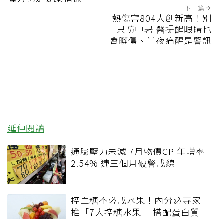
下一篇
熱傷害804人創新高！別
只防中暑 醫提醒眼睛也
會曬傷、半夜痛醒是警訊
延伸閱讀
通膨壓力未減 7月物價CPI年增率
2.54% 連三個月破警戒線
控血糖不必戒水果！內分泌專家
推「7大控糖水果」 搭配蛋白質