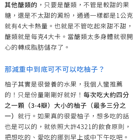
其他醣類的
，只要是醣類，不管是較甜的果
糖，還是不太甜的澱粉，通通一樣都是1公克
就有4大卡熱量。也就是不管吃起來甜不甜，
醣類就是每克4大卡。當醣類太多身體就很開
心的轉成脂肪儲存了。
那減重中到底可不可以吃柚子？
柚子其實是很營養的水果，我個人蠻推薦
的！只是份量剛剛好就好！
每次吃大約四分
之一顆（3-4瓣）大小的柚子（最多三分之
一）
就行。如果真的很愛柚子，想多吃的話
也是可以的，就依照大許4321的飲食原則，
把想吃的、愛吃的挪到早上或中下午吃吧。