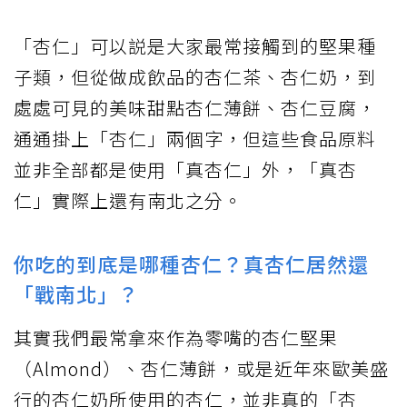
「杏仁」可以説是大家最常接觸到的堅果種
子類，但從做成飲品的杏仁茶、杏仁奶，到
處處可見的美味甜點杏仁薄餅、杏仁豆腐，
通通掛上「杏仁」兩個字，但這些食品原料
並非全部都是使用「真杏仁」外，「真杏
仁」實際上還有南北之分。
你吃的到底是哪種杏仁？真杏仁居然還
「戰南北」？
其實我們最常拿來作為零嘴的杏仁堅果
（Almond）、杏仁薄餅，或是近年來歐美盛
行的杏仁奶所使用的杏仁，並非真的「杏