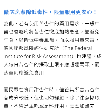
徹底烹煮降低毒性，限量服用更安心！
為此，若有使用苦杏仁的藥用需求，一般中
醫也會囑咐將苦杏仁徹底加熱烹煮，並避免
生食，以降低中毒風險。而以服用量來說，
德國聯邦風險評估研究所（The Federal
Institute for Risk Assessment）也建議，成
人每日苦杏仁的攝取上限不應超過兩顆，而
孩童則應避免食用。
而民眾在食用甜杏仁時，儘管其所含苦杏仁
苷成分較低，但也切勿輕忽。除了注意攝取
量，不管是單吃或是料理用，烹煮加熱完