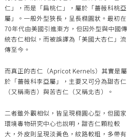
仁」，而是「扁桃仁」，屬於「薔薇科桃亞
屬」。一般外型狹長，呈長橢圓狀。最初在
70年代由美國引進東方，但因外型與中國傳
統杏仁相似，而被誤譯為「美國大杏仁」流
傳至今。
而真正的杏仁（Apricot Kernels）其實是屬
於「薔薇科李亞屬」，主要又可分為甜杏仁
（又稱南杏）與苦杏仁（又稱北杏）。
二者雖外觀相似，皆呈現橢圓心型，但國家
環境毒物研究中心也說明，甜杏仁顆粒較
大，外皮則呈現淡黃色，紋路較粗，多帶有