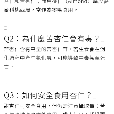
杏仁和苦杏仁；而扁桃仁（Almond）屬於薔
薇科桃亞屬，常作為零嘴食用。
Q2：為什麼苦杏仁會有毒？
苦杏仁含有高量的苦杏仁苷，若生食會在消
化過程中產生氰化氫，可能導致中毒甚至死
亡。
Q3：如何安全食用杏仁？
甜杏仁可安全食用，但仍需注意攝取量；苦