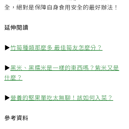
全，絕對是保障自身食用安全的最好辦法！
延伸閱讀
▶
竹筍種類那麼多 最佳筍友怎麼分？
▶
黑米、黑糯米是一樣的東西嗎？紫米又是
什麼？
▶
營養的堅果單吃太無聊！該如何入菜？
參考資料