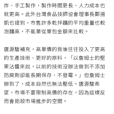
炸、手工製作，製作時間更長、人力成本也
就更高。此外台灣食品技師協會理事長鄭揚
凱也提到，市售許多乾拌麵的平均重量也較
泡麵高，不能單從單包金額來比較。
唐源駿補充，高單價的背後往往投入了更高
的生產技術、更好的原料，「以詹姆士的堅
果沾醬來說，以前的技術沒辦法做到不添加
防腐劑卻能長期保存、不發霉。」但詹姆士
辦到了，成本自然也無法壓低。唐源駿希
望，市場不要限制高價的存在，因為這樣反
而會扼殺市場進步的空間。