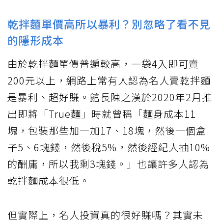
乾拌麵單價高所以暴利？別忽略了看不見
的隱形成本
由於乾拌麵單價普遍較高，一袋4入即可賣
200元以上，網路上常有人認為名人賣乾拌麵
是暴利、超好賺。館長陳之漢於2020年2月推
出即將「True麵」時就曾稱「麵身成本11
塊，包裝那些加一加17、18塊，然後一個盒
子5、6塊錢，然後稅5%，然後經紀人抽10%
的酬庸，所以我剩3塊錢。」也讓許多人認為
乾拌麵成本很低。
但實際上，名人投資真的很好賺嗎？其實未