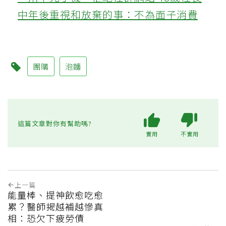
中年後重視和放棄的事：不為面子消費
團購
泡麵
這篇文章對你有幫助嗎?
實用
不實用
上一篇
能量棒、提神飲愈吃愈
累？醫師揭越補越慘真
相：恐欠下疲勞債