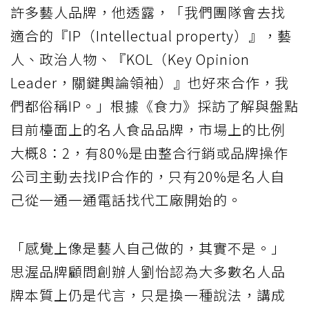
許多藝人品牌，他透露，「我們團隊會去找
適合的『IP（Intellectual property）』，藝
人、政治人物、『KOL（Key Opinion
Leader，關鍵輿論領袖）』也好來合作，我
們都俗稱IP。」根據《食力》採訪了解與盤點
目前檯面上的名人食品品牌，市場上的比例
大概8：2，有80%是由整合行銷或品牌操作
公司主動去找IP合作的，只有20%是名人自
己從一通一通電話找代工廠開始的。
「感覺上像是藝人自己做的，其實不是。」
思渥品牌顧問創辦人劉怡認為大多數名人品
牌本質上仍是代言，只是換一種說法，講成