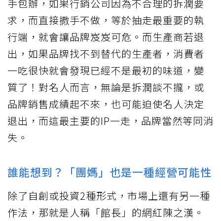
手包辦，如果行銷公司因為不合理的拆潤要
求，而直接撒手不做，等於抽走最重要的執
行端，就會讓品牌岌岌可危。而生產商若退
出，如果品牌找不到替代的生產者，消費者
一吃很快就會發現已經不是最初的味道，變
質了！對名人而言，無論是拆潤談不攏，或
品牌銷售成績起不來，也可能迫使名人決定
退出，而這最主要的IP一走，品牌當然等同消
失。
誰能想到？「團媽」也是一種經營可能性
除了自創或投資2種形式，市場上還有另一種
作法，那就是人稱「館長」的網紅陳之漢。