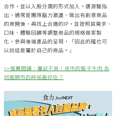
合作，並以入股分潤的形式加入。唐源駿指
出，通常是團隊腦力激盪、做出有創意商品
的商開後，再找上合適的IP，並按照其需求、
口味、體驗回饋等調整商品的規格做客製
化，參與後端產品的呈現，「因此的確也可
以說這是屬於自己的商品。」
>>推薦閱讀：屢試不爽！夜市的骰子牛肉 為
何剛開市的時候最好吃？