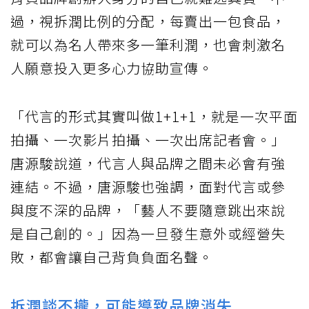
過，視拆潤比例的分配，每賣出一包食品，
就可以為名人帶來多一筆利潤，也會刺激名
人願意投入更多心力協助宣傳。
「代言的形式其實叫做1+1+1，就是一次平面
拍攝、一次影片拍攝、一次出席記者會。」
唐源駿說道，代言人與品牌之間未必會有強
連結。不過，唐源駿也強調，面對代言或參
與度不深的品牌，「藝人不要隨意跳出來說
是自己創的。」因為一旦發生意外或經營失
敗，都會讓自己背負負面名聲。
拆潤談不攏，可能導致品牌消失