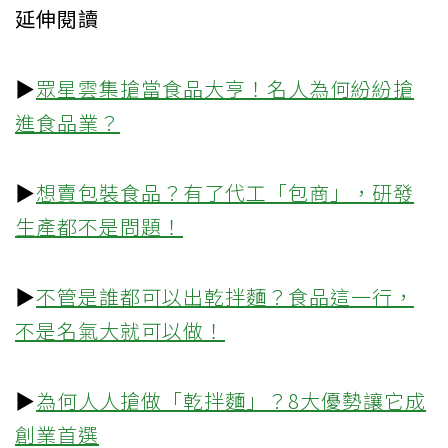
延伸閱讀
▶
眾星雲集搶當食品大亨！名人為何紛紛搶
進食品業？
▶
想賣包裝食品？有了代工「包商」，研發
生產都不是問題！
▶
不管是誰都可以出乾拌麵？食品這一行，
不是名氣大就可以做！
▶
為何人人搶做「乾拌麵」？8大優勢讓它成
創業首選