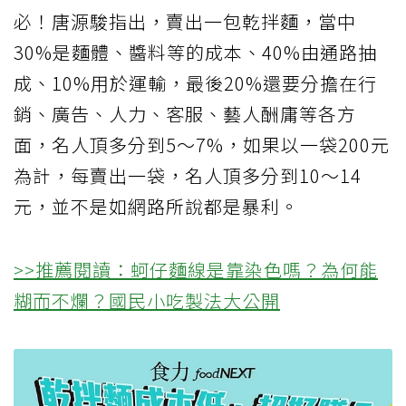
必！唐源駿指出，賣出一包乾拌麵，當中
30%是麵體、醬料等的成本、40%由通路抽
成、10%用於運輸，最後20%還要分擔在行
銷、廣告、人力、客服、藝人酬庸等各方
面，名人頂多分到5～7%，如果以一袋200元
為計，每賣出一袋，名人頂多分到10～14
元，並不是如網路所說都是暴利。
>>推薦閱讀：蚵仔麵線是靠染色嗎？為何能
糊而不爛？國民小吃製法大公開