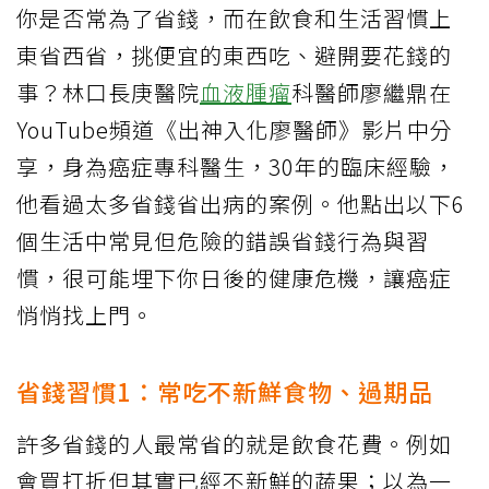
你是否常為了省錢，而在飲食和生活習慣上
東省西省，挑便宜的東西吃、避開要花錢的
事？林口長庚醫院
血液腫瘤
科醫師廖繼鼎在
YouTube頻道《出神入化廖醫師》影片中分
享，身為癌症專科醫生，30年的臨床經驗，
他看過太多省錢省出病的案例。他點出以下6
個生活中常見但危險的錯誤省錢行為與習
慣，很可能埋下你日後的健康危機，讓癌症
悄悄找上門。
省錢習慣1：常吃不新鮮食物、過期品
許多省錢的人最常省的就是飲食花費。例如
會買打折但其實已經不新鮮的蔬果；以為一