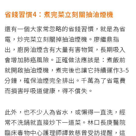
省錢習慣4：煮完菜立刻關抽油煙機
還有一個大家常忽略的省錢習慣，就是為省
電，炒完菜立刻關掉抽油煙機。廖繼鼎指
出，廚房油煙含有大量有害物質，長期吸入
會增加肺癌風險。正確做法應該是：煮飯前
就開啟抽油煙機，煮完後也讓它持續運作3-5
分鐘，確保油煙完全排出。千萬為了省電費
而損害呼吸道健康，得不償失。
此外，也不少人為省水，或懶得一直洗，經
常不洗鍋就直接炒下一道菜。林口長庚醫院
臨床毒物中心護理師譚敦慈曾受訪提醒，這