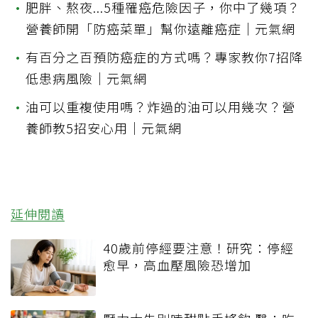
•
肥胖、熬夜...5種罹癌危險因子，你中了幾項？
營養師開「防癌菜單」幫你遠離癌症｜元氣網
•
有百分之百預防癌症的方式嗎？專家教你7招降
低患病風險｜元氣網
•
油可以重複使用嗎？炸過的油可以用幾次？營
養師教5招安心用｜元氣網
延伸閱讀
40歲前停經要注意！研究：停經
愈早，高血壓風險恐增加