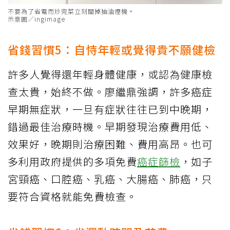
不要為了省電而炒完菜立刻關掉抽油煙機。
示意圖／ingimage
省錢習慣5：自恃年輕或覺得貴不願健檢
許多人覺得還年輕身體健康，或認為健康檢
查太貴，始終不做。廖繼鼎強調，許多癌症
早期無症狀，一旦有症狀往往已到中晚期，
錯過最佳治療時機。早期發現治療費用低、
效果好，晚期則治療困難、費用高昂。也可
多利用政府提供的多項免費
癌症篩檢
，如子
宮頸癌、口腔癌、乳癌、大腸癌、肺癌，只
要符合資格就能免費檢查。