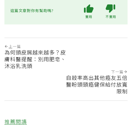
這篇文章對你有幫助嗎?
實用
不實用
上一篇
為何頭皮屑越來越多？皮
膚科醫提醒：別用肥皂、
沐浴乳洗頭
下一篇
自殺率高出其他癌友五倍
醫盼頭頸癌健保給付放寬
限制
推薦閱讀