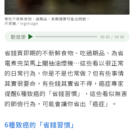
常吃不新鮮食物、過期品，長期健康可能出問題。
示意圖／ingimage
聽健康
00:00
/
00:00
省錢買即期的不新鮮食物、吃過期品、為省
電煮完菜馬上關抽油煙機…這些看以很正常
的日常行為，你是不是也常做？但有些事情
其實很要命，有些錢其實省不得，癌症專家
提醒6種致癌的「省錢習慣」，這些看似無害
的節儉行為，可能會讓你省出「癌症」。
6種致癌的「省錢習慣」