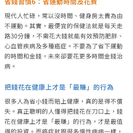
省錢習慣6：省運動時間及花費
現代人忙碌，常以沒時間、健身房太貴為由
不運動。其實，最便宜的保健法就是每天走
路30分鐘，不需花大錢就能有效預防肥胖、
心血管疾病及多種癌症。不要為了省下運動
的時間和金錢，未來卻要花更多時間金錢治
病。
把錢花在健康上才是「最賺」的行為
很多人為省小錢而賠上健康，真的是得不償
失。真正聰明的人懂得把錢花在刀口上，錢
花在健康上才是「最賺」的行為，才是最值
得的投資。而癌症就跟很多慢性病病一樣，