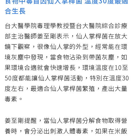
食物中毒首因仙人掌桿菌 溫度30度最適
合生長
台大醫學院毒理學教授暨台大醫院綜合診療
部主治醫師姜至剛表示，仙人掌桿菌在放大
鏡下觀察，很像仙人掌的外型，經常能在環
境灰塵中發現，當食物沾染到帶菌灰塵，如
果環境合適就會快速增長，環境溫度在10至
50度都能讓仙人掌桿菌活動，特別在溫度30
度左右，最適合仙人掌桿菌繁殖，產出大量
毒素。
姜至剛提醒，當仙人掌桿菌分解食物取得營
養時，會分泌出刺激人體毒素，如果在米飯