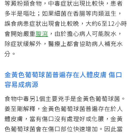
等澱粉類食物，中毒症狀出現比較快，患者
多半是嘔吐；如果細菌在香腸等肉類滋生，
誤食病患症狀出現會比較晚，大約6至12小時
會開始嚴重
腹瀉
，由於擔心病人可能脫水，
除症狀緩解外，醫療上都會協助病人補充水
分。
金黃色葡萄球菌普遍存在人體皮膚 傷口
容易成病源
食物中毒另1個主要兇手是金黃色葡萄球菌。
姜至剛解釋，金黃色葡萄球菌普遍存在於人
體皮膚，當有傷口沒有處理好或化膿，金黃
色葡萄球菌會在傷口部位快速增加。因此當