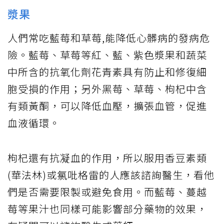
漿果
人們常吃藍莓和草莓,能降低心髒病的發病危
險。藍莓、草莓等紅、藍、紫色漿果和蔬菜
中所含的抗氧化劑花青素具有防止和修復細
胞受損的作用；另外黑莓、草莓、枸杞中含
有類黃酮，可以降低血壓，擴張血管，促進
血液循環。
枸杞還有抗凝血的作用，所以服用香豆素類
(華法林)或氯吡格雷的人應該諮詢醫生，看他
們是否需要限製或避免食用。而藍莓、蔓越
莓等果汁也同樣可能影響部分藥物的效果，