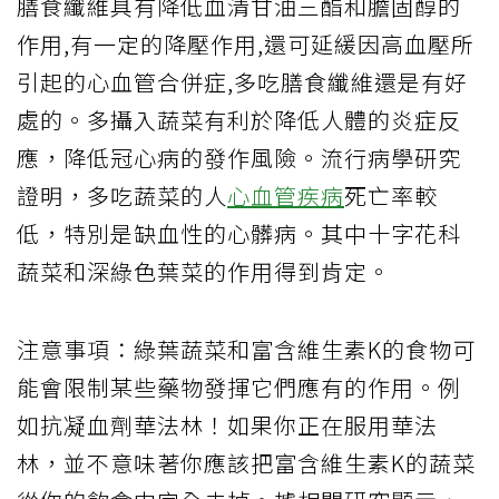
膳食纖維具有降低血清甘油三酯和膽固醇的
作用,有一定的降壓作用,還可延緩因高血壓所
引起的心血管合併症,多吃膳食纖維還是有好
處的。多攝入蔬菜有利於降低人體的炎症反
應，降低冠心病的發作風險。流行病學研究
證明，多吃蔬菜的人
心血管疾病
死亡率較
低，特別是缺血性的心髒病。其中十字花科
蔬菜和深綠色葉菜的作用得到肯定。
注意事項：綠葉蔬菜和富含維生素K的食物可
能會限制某些藥物發揮它們應有的作用。例
如抗凝血劑華法林！如果你正在服用華法
林，並不意味著你應該把富含維生素K的蔬菜