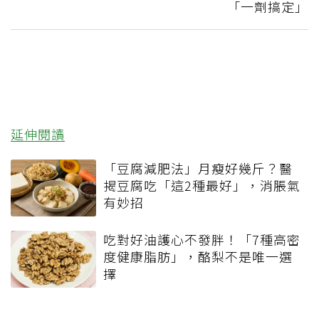
「一劑搞定」
延伸閱讀
「豆腐減肥法」月瘦好幾斤？醫
揭豆腐吃「這2種最好」，消脹氣
有妙招
吃對好油護心不發胖！「7種高密
度健康脂肪」，酪梨不是唯一選
擇