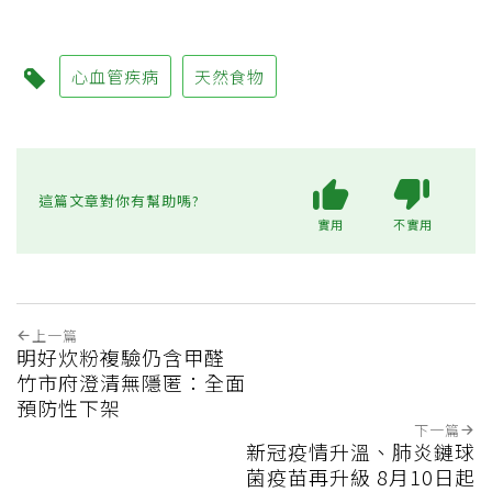
心血管疾病
天然食物
這篇文章對你有幫助嗎?
實用
不實用
上一篇
明好炊粉複驗仍含甲醛
竹市府澄清無隱匿：全面
預防性下架
下一篇
新冠疫情升溫、肺炎鏈球
菌疫苗再升級 8月10日起