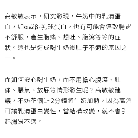
高敏敏表示，研究發現，牛奶中的乳清蛋
白，如α或β-乳球蛋白，也有可能會導致腸胃
不舒服，產生腹痛、想吐、腹瀉等等的症
狀。這也是造成喝牛奶後肚子不適的原因之
一。
而如何安心喝牛奶，而不用擔心腹瀉、肚
痛、脹氣、放屁等情形發生呢？高敏敏建
議，不妨花個1~2分鐘將牛奶加熱，因為高溫
可讓乳清蛋白變性，當結構改變，就不會引
起腸胃不適。