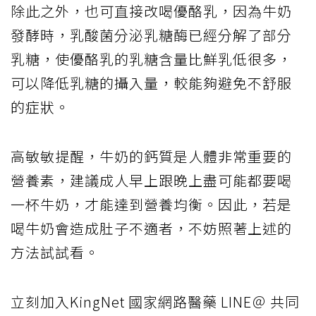
除此之外，也可直接改喝優酪乳，因為牛奶
發酵時，乳酸菌分泌乳糖酶已經分解了部分
乳糖，使優酪乳的乳糖含量比鮮乳低很多，
可以降低乳糖的攝入量，較能夠避免不舒服
的症狀。
高敏敏提醒，牛奶的鈣質是人體非常重要的
營養素，建議成人早上跟晚上盡可能都要喝
一杯牛奶，才能達到營養均衡。因此，若是
喝牛奶會造成肚子不適者，不妨照著上述的
方法試試看。
立刻加入KingNet 國家網路醫藥 LINE＠ 共同