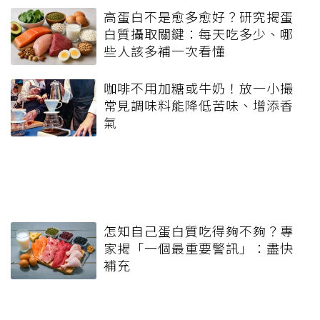
高蛋白不是愈多愈好？研究揭蛋
白質攝取關鍵：每天吃多少、哪
些人該多補一次看懂
咖啡不用加糖或牛奶！放一小撮
常見調味料能降低苦味、增添香
氣
怎知自己蛋白質吃得夠不夠？專
家揭「一個最重要警訊」：盡快
補充