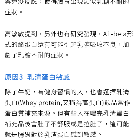
與免疫反應，使得腸胃出現類似乳糖不耐的
症狀。
高敏敏提到，另外也有研究發現，A1-beta形
式的酪蛋白還有可能引起乳糖吸收不良，加
劇了乳糖不耐的症狀。
原因3 乳清蛋白敏感
除了牛奶，有健身習慣的人，也會選擇乳清
蛋白(Whey protein,又稱為高蛋白)飲品當作
蛋白質補充來源。但有些人在喝完乳清蛋白
補充品後會肚子不舒服或是拉肚子，這可能
就是腸胃對於乳清蛋白感到敏感。