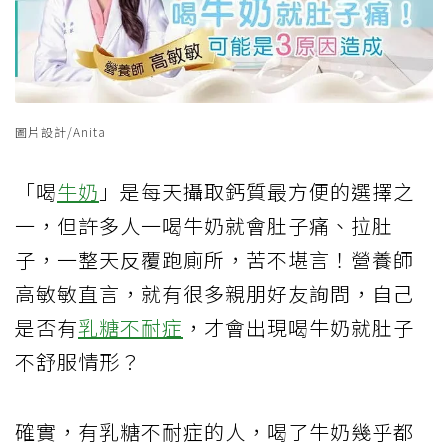
圖片設計/Anita
「喝
牛奶
」是每天攝取鈣質最方便的選擇之
一，但許多人一喝牛奶就會肚子痛、拉肚
子，一整天反覆跑廁所，苦不堪言！營養師
高敏敏直言，就有很多親朋好友詢問，自己
是否有
乳糖不耐症
，才會出現喝牛奶就肚子
不舒服情形？
確實，有乳糖不耐症的人，喝了牛奶幾乎都