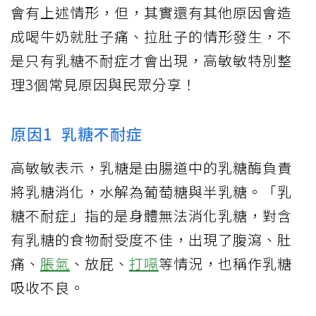
會有上述情形，但，其實還有其他原因會造
成喝牛奶就肚子痛、拉肚子的情形發生，不
是只有乳糖不耐症才會出現，高敏敏特別整
理3個常見原因與民眾分享！
原因1 乳糖不耐症
高敏敏表示，乳糖是由腸道中的乳糖酶負責
將乳糖消化，水解為葡萄糖與半乳糖。「乳
糖不耐症」指的是身體無法消化乳糖，對含
有乳糖的食物耐受度不佳，出現了腹瀉、肚
痛、
脹氣
、放屁、
打嗝
等情況，也稱作乳糖
吸收不良。