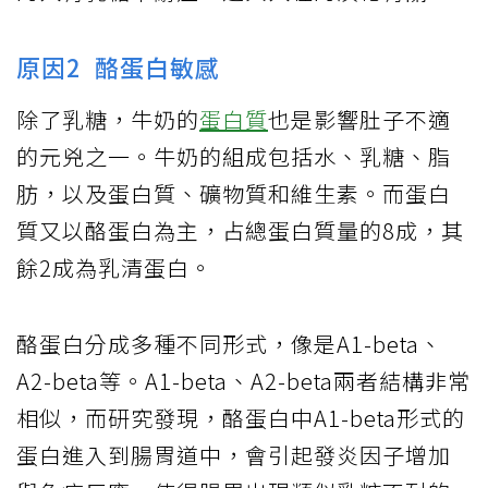
原因2 酪蛋白敏感
除了乳糖，牛奶的
蛋白質
也是影響肚子不適
的元兇之一。牛奶的組成包括水、乳糖、脂
肪，以及蛋白質、礦物質和維生素。而蛋白
質又以酪蛋白為主，占總蛋白質量的8成，其
餘2成為乳清蛋白。
酪蛋白分成多種不同形式，像是A1-beta、
A2-beta等。A1-beta、A2-beta兩者結構非常
相似，而研究發現，酪蛋白中A1-beta形式的
蛋白進入到腸胃道中，會引起發炎因子增加