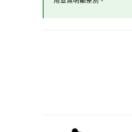
用並無明顯差別。