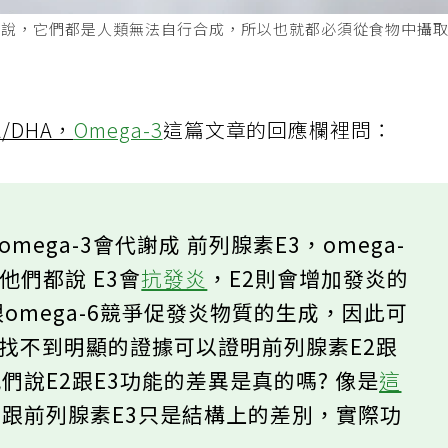
，也就是說，它們都是人類無法自行合成，所以也就都必須從食物中攝
A/DHA，
Omega-3
這篇文章的回應欄裡問：
ega-3會代謝成 前列腺素E3，omega-
他們都說 E3會
抗發炎
，E2則會增加發炎的
跟omega-6競爭促發炎物質的生成，因此可
找不到明顯的證據可以證明前列腺素E2跟
們說E2跟E3功能的差異是真的嗎? 像是
這
2跟前列腺素E3只是結構上的差別，實際功