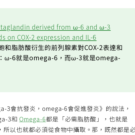
rostaglandin derived from ω-6 and ω-3
ds on COX-2 expression and IL-6
多不飽和脂肪酸衍生的前列腺素對COX-2表達和
ω-6就是omega-6，而ω-3就是omega-
a-3會抗發炎，omega-6會促進發炎》的說法，
a-3和
Omega-6
都是「必需脂肪酸」，也就是
，所以也就都必須從食物中攝取。那，既然都是