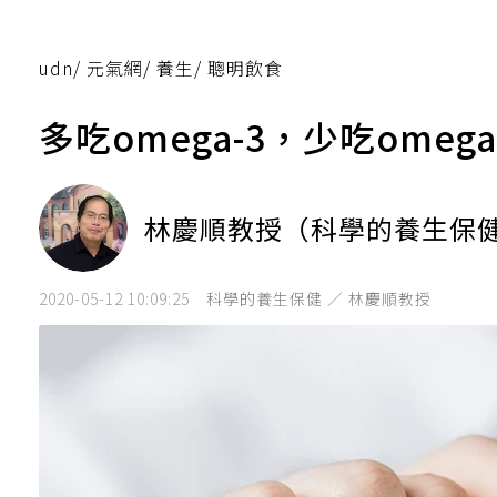
udn
/
元氣網
/
養生
/
聰明飲食
多吃omega-3，少吃ome
林慶順教授（科學的養生保
2020-05-12 10:09:25
科學的養生保健 ／ 林慶順教授