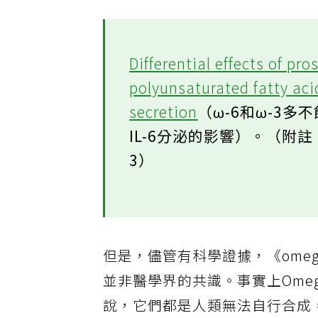
Differential effects of p
polyunsaturated fatty aci
secretion
（ω-6和ω-3
IL-6分泌的影響）。（附註：
3）
但是，儘管有科學證據，《omeg
並非醫學界的共識。事實上Omeg
說，它們都是人類無法自行合成