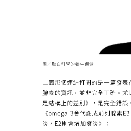
圖／取自科學的養生保健
上面那個連結打開的是一篇發表
腺素的資訊，並非完全正確。尤其
是結構上的差別》，是完全錯誤。
《omega-3會代謝成前列腺素E
炎，E2則會增加發炎》：