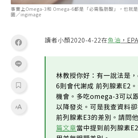
事實上Omega-3和 Omega-6都是「必需脂肪酸」
圖／ingimage
讀者小顏2020-4-22在
魚油
，EP
林教授你好：有一說法是，om
6則會代謝成 前列腺素E2。
機會。多吃omega-3可以
以降發炎。可是我查資料卻
前列腺素E3的差別。請問他
篇文章
當中提到前列腺素E