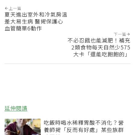
上一篇
夏天進出室外和冷氣房溫
差大易生病 醫揭保護心
血管簡單6動作
下一篇
不必忍餓也能減肥！補充
2類食物每天自然少575
大卡「還能吃飽飽的」
延伸閱讀
吃飯時喝水稀釋胃酸不消化？營
養師揭「反而有好處」某些族群