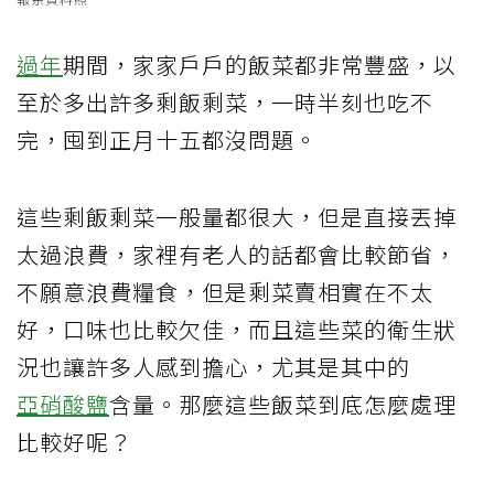
過年
期間，家家戶戶的飯菜都非常豐盛，以
至於多出許多剩飯剩菜，一時半刻也吃不
完，囤到正月十五都沒問題。
這些剩飯剩菜一般量都很大，但是直接丟掉
太過浪費，家裡有老人的話都會比較節省，
不願意浪費糧食，但是剩菜賣相實在不太
好，口味也比較欠佳，而且這些菜的衛生狀
況也讓許多人感到擔心，尤其是其中的
亞硝酸鹽
含量。那麼這些飯菜到底怎麼處理
比較好呢？