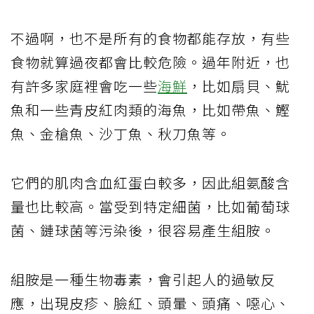
不過啊，也不是所有的食物都能存放，有些
食物就算過夜都會比較危險。過年附近，也
有許多家庭裡會吃一些
海鮮
，比如扇貝、魷
魚和一些青皮紅肉類的海魚，比如帶魚、鰹
魚、金槍魚、沙丁魚、秋刀魚等。
它們的肌肉含血紅蛋白較多，因此組氨酸含
量也比較高。當受到特定細菌，比如葡萄球
菌、鏈球菌等污染後，很容易產生組胺。
組胺是一種生物毒素，會引起人的過敏反
應，出現皮疹、臉紅、頭暈、頭痛、噁心、