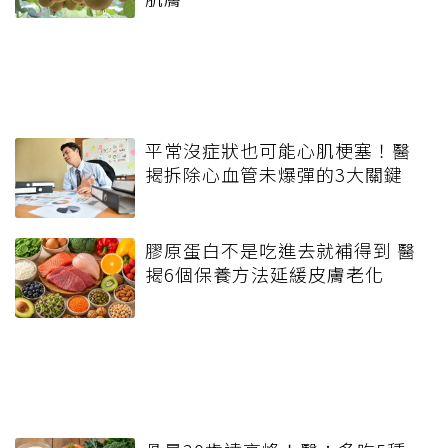
平常沒症狀也可能心肌梗塞！醫
揭拆除心血管未爆彈的3大關鍵
膠原蛋白不是吃進去就補得到 醫
揭6個保養方法延緩皮膚老化