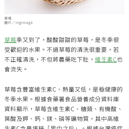
草莓
圖片／ingimage
草莓
季又到了，酸酸甜甜的草莓，是冬季很
受歡迎的水果。不過草莓的清洗很重要，若
不正確清洗，不但將農藥吃下肚，
維生素C
也
會流失。
草莓含豐富維生素C、熱量又低，是極健康的
冬季水果。根據食藥署食品營養成分資料庫
資料顯示，草莓含維生素C、糖類、有機酸、
葉酸及鉀、鈣、鎂、磷等礦物質，其中高維
生素C含量堪稱「果中之后」。根據台灣癌症