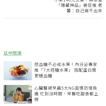
「隱藏神品」被狂推 老
饕：自己做不出來
延伸閱讀
控血糖不必戒水果！內分泌專家
推「7大控糖水果」 搭配蛋白質
更穩血糖
心臟醫揭早晨5大NG習慣恐增負
擔 忙到沒時間、早餐吃甜食都上
榜