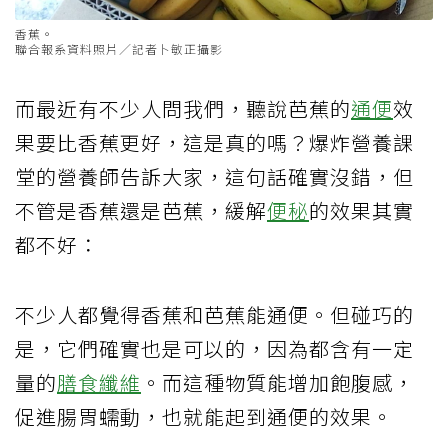
香蕉。
聯合報系資料照片／記者卜敏正攝影
而最近有不少人問我們，聽說芭蕉的
通便
效
果要比香蕉更好，這是真的嗎？爆炸營養課
堂的營養師告訴大家，這句話確實沒錯，但
不管是香蕉還是芭蕉，緩解
便秘
的效果其實
都不好：
不少人都覺得香蕉和芭蕉能通便。但碰巧的
是，它們確實也是可以的，因為都含有一定
量的
膳食纖維
。而這種物質能增加飽腹感，
促進腸胃蠕動，也就能起到通便的效果。