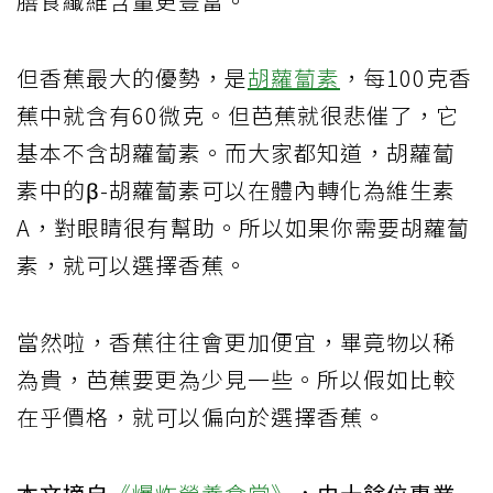
膳食纖維含量更豐富。
但香蕉最大的優勢，是
胡蘿蔔素
，每100克香
蕉中就含有60微克。但芭蕉就很悲催了，它
基本不含胡蘿蔔素。而大家都知道，胡蘿蔔
素中的β-胡蘿蔔素可以在體內轉化為維生素
A，對眼睛很有幫助。所以如果你需要胡蘿蔔
素，就可以選擇香蕉。
當然啦，香蕉往往會更加便宜，畢竟物以稀
為貴，芭蕉要更為少見一些。所以假如比較
在乎價格，就可以偏向於選擇香蕉。