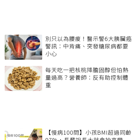
別只以為腰痠！醫示警6大胰臟癌
警訊：中背痛、突發糖尿病都要
小心
每天吃一把核桃降膽固醇但怕熱
量過高？營養師：反有助控制體
重
【慢病100問】小孩BMI超過同齡
97%，長輩說長大就會抽高變